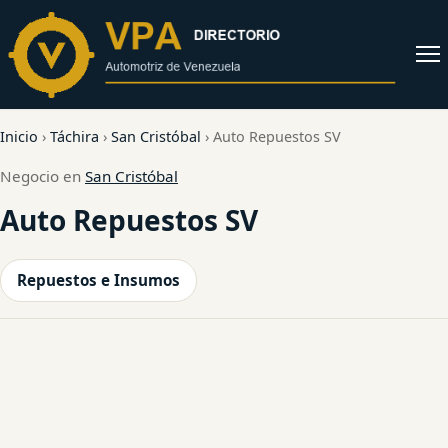
al
contenido
Abrir
menú
Inicio
›
Táchira
›
San Cristóbal
›
Auto Repuestos SV
Negocio en
San Cristóbal
Auto Repuestos SV
Repuestos e Insumos