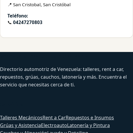
📍 San Cristobal, San Cristóbal
Teléfono:
📞
04247270803
Venezuela Productiva Automotriz
Directorio automotriz de Venezuela: talleres, rent a car,
repuestos, grúas, cauchos, latonería y más. Encuentra el
servicio que necesitas cerca de ti.
Servicios
Talleres Mecánicos
Rent a Car
Repuestos e Insumos
Grúas y Asistencia
Electroauto
Latonería y Pintura