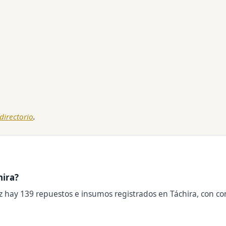
 directorio
.
hira?
z hay 139 repuestos e insumos registrados en Táchira, con con