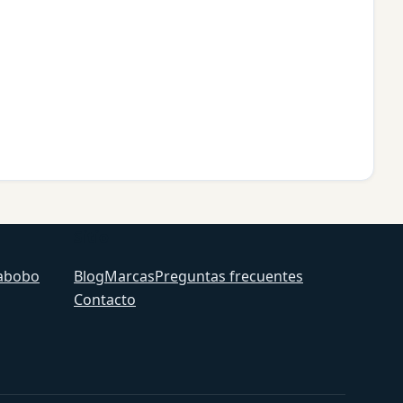
Sitio
abobo
Blog
Marcas
Preguntas frecuentes
Contacto