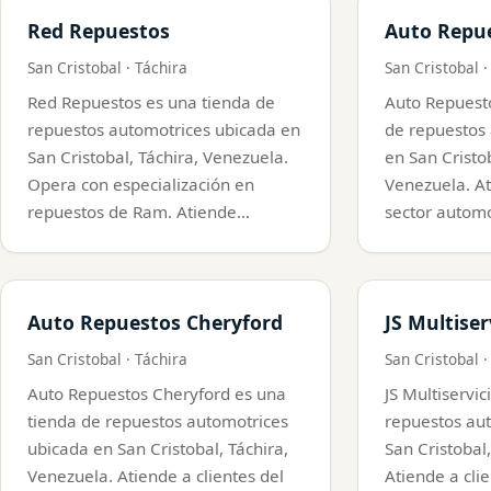
Red Repuestos
Auto Repu
San Cristobal · Táchira
San Cristobal ·
Red Repuestos es una tienda de
Auto Repuest
repuestos automotrices ubicada en
de repuestos
San Cristobal, Táchira, Venezuela.
en San Cristob
Opera con especialización en
Venezuela. At
repuestos de Ram. Atiende…
sector automo
Auto Repuestos Cheryford
JS Multiser
San Cristobal · Táchira
San Cristobal ·
Auto Repuestos Cheryford es una
JS Multiservic
tienda de repuestos automotrices
repuestos au
ubicada en San Cristobal, Táchira,
San Cristobal
Venezuela. Atiende a clientes del
Atiende a clie