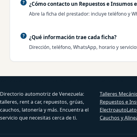
¿Cómo contacto un Repuestos e Insumos e
Abre la ficha del prestador: incluye teléfono y W
¿Qué información trae cada ficha?
Dirección, teléfono, WhatsApp, horario y servici
Venezuela Productiva Automotriz
Servicios
Directorio automotriz de Venezuela:
Talleres Mecáni
talleres, rent a car, repuestos, grúas,
Repuestos e In
cauchos, latonería y más. Encuentra el
Electroauto
Lato
servicio que necesitas cerca de ti.
Cauchos y Aline