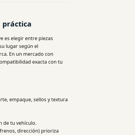
 práctica
e es elegir entre piezas
 su lugar según el
arca. En un mercado con
ompatibilidad exacta con tu
arte, empaque, sellos y textura
n de tu vehículo.
frenos, dirección) prioriza