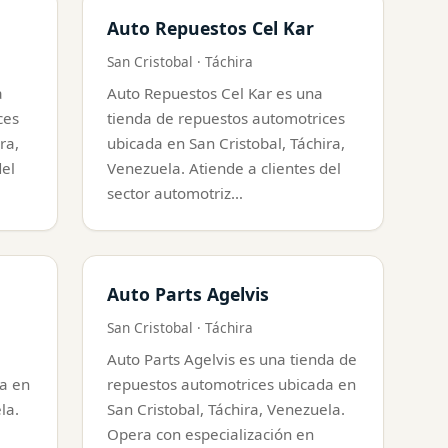
Auto Repuestos Cel Kar
San Cristobal · Táchira
a
Auto Repuestos Cel Kar es una
ces
tienda de repuestos automotrices
ra,
ubicada en San Cristobal, Táchira,
del
Venezuela. Atiende a clientes del
sector automotriz…
Auto Parts Agelvis
San Cristobal · Táchira
Auto Parts Agelvis es una tienda de
a en
repuestos automotrices ubicada en
la.
San Cristobal, Táchira, Venezuela.
Opera con especialización en