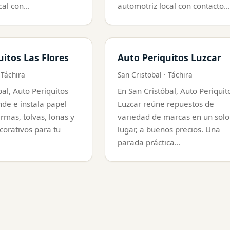
cal con…
automotriz local con contacto…
uitos Las Flores
Auto Periquitos Luzcar
 Táchira
San Cristobal · Táchira
bal, Auto Periquitos
En San Cristóbal, Auto Periquit
nde e instala papel
Luzcar reúne repuestos de
mas, tolvas, lonas y
variedad de marcas en un solo
corativos para tu
lugar, a buenos precios. Una
parada práctica…