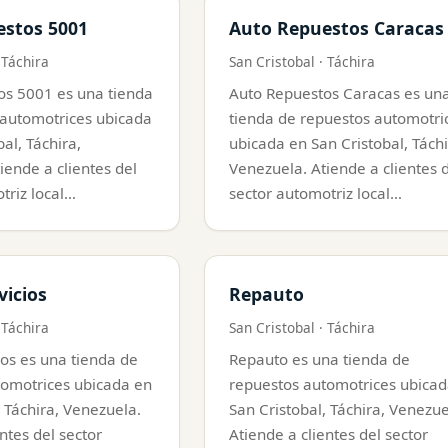
estos 5001
Auto Repuestos Caracas
 Táchira
San Cristobal · Táchira
os 5001 es una tienda
Auto Repuestos Caracas es un
 automotrices ubicada
tienda de repuestos automotri
al, Táchira,
ubicada en San Cristobal, Táchi
iende a clientes del
Venezuela. Atiende a clientes 
triz local…
sector automotriz local…
vicios
Repauto
 Táchira
San Cristobal · Táchira
ios es una tienda de
Repauto es una tienda de
tomotrices ubicada en
repuestos automotrices ubicad
, Táchira, Venezuela.
San Cristobal, Táchira, Venezue
ntes del sector
Atiende a clientes del sector