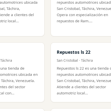
 automotrices ubicada
repuestos automotrices ubicad
al, Táchira,
San Cristobal, Táchira, Venezue
iende a clientes del
Opera con especialización en
triz local…
repuestos de Ram.…
Repuestos ls 22
 Táchira
San Cristobal · Táchira
 una tienda de
Repuestos ls 22 es una tienda 
tomotrices ubicada en
repuestos automotrices ubicad
, Táchira, Venezuela.
San Cristobal, Táchira, Venezue
ntes del sector
Atiende a clientes del sector
cal con…
automotriz local…