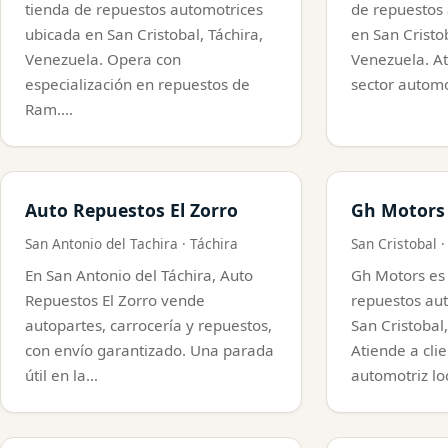
tienda de repuestos automotrices
de repuestos
ubicada en San Cristobal, Táchira,
en San Cristob
Venezuela. Opera con
Venezuela. At
especialización en repuestos de
sector automo
Ram.…
Auto Repuestos El Zorro
Gh Motors
San Antonio del Tachira · Táchira
San Cristobal ·
En San Antonio del Táchira, Auto
Gh Motors es
Repuestos El Zorro vende
repuestos au
autopartes, carrocería y repuestos,
San Cristobal
con envío garantizado. Una parada
Atiende a clie
útil en la…
automotriz lo