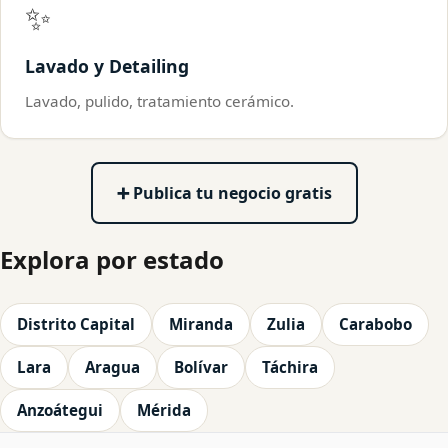
✨
Lavado y Detailing
Lavado, pulido, tratamiento cerámico.
➕ Publica tu negocio gratis
Explora por estado
Distrito Capital
Miranda
Zulia
Carabobo
Lara
Aragua
Bolívar
Táchira
Anzoátegui
Mérida