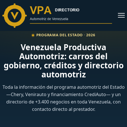
al
contenido
Abrir
menú
PROGRAMA DEL ESTADO · 2026
Venezuela Productiva
Automotriz: carros del
gobierno, créditos y directorio
automotriz
Toda la información del programa automotriz del Estado
—Chery, Venirauto y financiamiento CrediAuto— y un
directorio de +3.400 negocios en toda Venezuela, con
contacto directo al prestador.