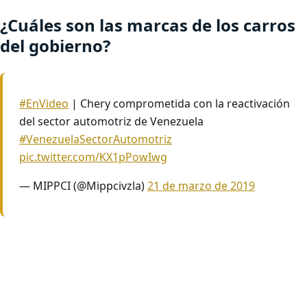
¿Cuáles son las marcas de los carros
del gobierno?
#EnVideo
| Chery comprometida con la reactivación
del sector automotriz de Venezuela
#VenezuelaSectorAutomotriz
pic.twitter.com/KX1pPowIwg
— MIPPCI (@Mippcivzla)
21 de marzo de 2019