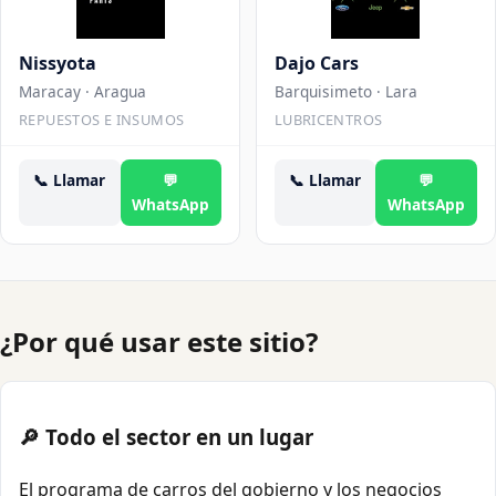
Nissyota
Dajo Cars
Maracay
· Aragua
Barquisimeto
· Lara
REPUESTOS E INSUMOS
LUBRICENTROS
📞
Llamar
💬
📞
Llamar
💬
WhatsApp
WhatsApp
¿Por qué usar este sitio?
🔎 Todo el sector en un lugar
El programa de carros del gobierno y los negocios