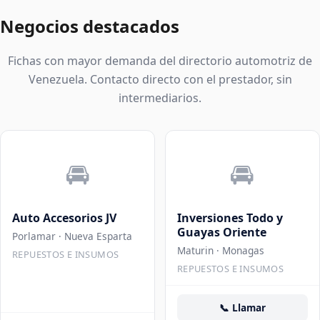
Negocios destacados
Fichas con mayor demanda del directorio automotriz de
Venezuela. Contacto directo con el prestador, sin
intermediarios.
🚘
🚘
Auto Accesorios JV
Inversiones Todo y
Guayas Oriente
Porlamar
· Nueva Esparta
Maturin
· Monagas
REPUESTOS E INSUMOS
REPUESTOS E INSUMOS
📞
Llamar