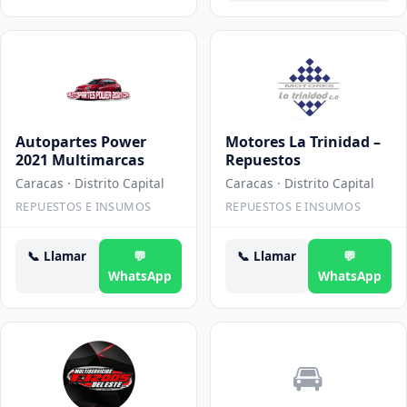
Autopartes Power
Motores La Trinidad –
2021 Multimarcas
Repuestos
Caracas
· Distrito Capital
Caracas
· Distrito Capital
REPUESTOS E INSUMOS
REPUESTOS E INSUMOS
📞
Llamar
💬
📞
Llamar
💬
WhatsApp
WhatsApp
🚘