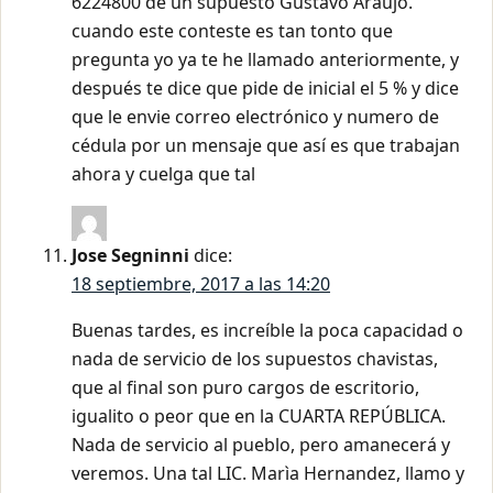
6224800 de un supuesto Gustavo Araujo.
cuando este conteste es tan tonto que
pregunta yo ya te he llamado anteriormente, y
después te dice que pide de inicial el 5 % y dice
que le envie correo electrónico y numero de
cédula por un mensaje que así es que trabajan
ahora y cuelga que tal
Jose Segninni
dice:
18 septiembre, 2017 a las 14:20
Buenas tardes, es increíble la poca capacidad o
nada de servicio de los supuestos chavistas,
que al final son puro cargos de escritorio,
igualito o peor que en la CUARTA REPÚBLICA.
Nada de servicio al pueblo, pero amanecerá y
veremos. Una tal LIC. Marìa Hernandez, llamo y