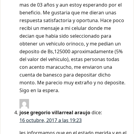
mas de 03 años y aun estoy esperando por el
beneficio. Me gustaria que me dieran unas
respuesta satisfactoria y oportuna. Hace poco
recibi un mensaje a mi celular donde me
decian que habia sido seleccionado para
obtener un vehiculo orinoco, y me pedian un
deposito de Bs,125000 aproximadamente (5%
del valor del vehiculo), estas personas todas
con acento maracucho, me enviaron una
cuenta de banesco para depositar dicho
monto. Me parecio muy extraño y no deposite.
Sigo en la espera.
jose gregorio villarreal araujo
dice:
16 octubre, 2017 a las 19:23
les informamos que en el estado merida y en el