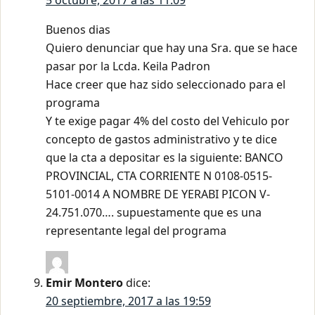
5 octubre, 2017 a las 11:09
Buenos dias
Quiero denunciar que hay una Sra. que se hace
pasar por la Lcda. Keila Padron
Hace creer que haz sido seleccionado para el
programa
Y te exige pagar 4% del costo del Vehiculo por
concepto de gastos administrativo y te dice
que la cta a depositar es la siguiente: BANCO
PROVINCIAL, CTA CORRIENTE N 0108-0515-
5101-0014 A NOMBRE DE YERABI PICON V-
24.751.070…. supuestamente que es una
representante legal del programa
Emir Montero
dice:
20 septiembre, 2017 a las 19:59