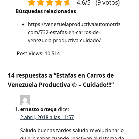
4.6/5 - (9 votos)
Búsquedas relacionadas
https://venezuelaproductivaautomotriz
com/732-estafas-en-carros-de-
venezuela-productiva-cuidado/
Post Views:
10.514
14 respuestas a “Estafas en Carros de
Venezuela Productiva ® – Cuidado!!!”
ernesto ortega
dice:
2 abril, 2018 a las 11:57
Saludo buenas tardes saludo revolucionario
quiero saber cuando reactivan el sistema de