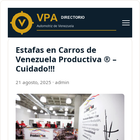
al
contenido
Abrir
menú
Estafas en Carros de
Venezuela Productiva ® –
Cuidado!!!
21 agosto, 2025
·
admin