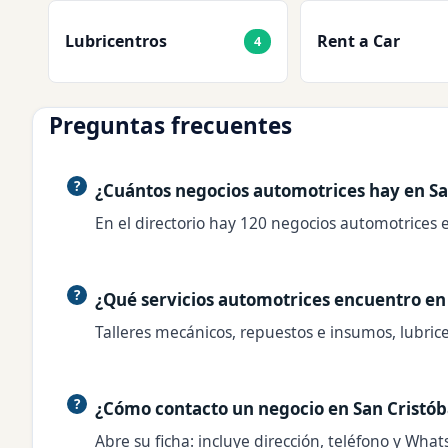
Lubricentros
Rent a Car
4
Preguntas frecuentes
¿Cuántos negocios automotrices hay en San
En el directorio hay 120 negocios automotrices en
¿Qué servicios automotrices encuentro en 
Talleres mecánicos, repuestos e insumos, lubricen
¿Cómo contacto un negocio en San Cristóba
Abre su ficha: incluye dirección, teléfono y What