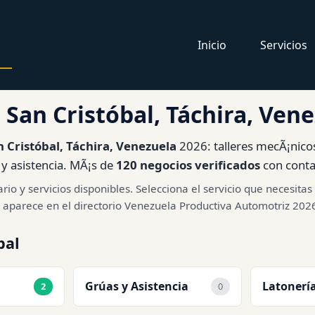
Inicio
Servicios
 San Cristóbal, Táchira, Ven
n Cristóbal, Táchira, Venezuela
2026: talleres mecÃ¡nicos
s y asistencia. MÃ¡s de
120 negocios verificados
con contac
rio y servicios disponibles. Selecciona el servicio que necesit
 aparece en el directorio Venezuela Productiva Automotriz 202
bal
Grúas y Asistencia
Latonería
2
0