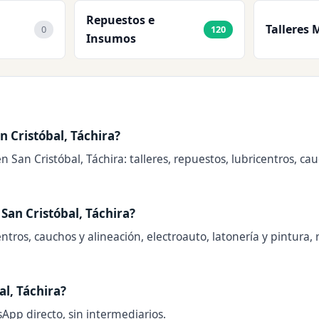
Repuestos e
Talleres 
0
120
Insumos
 Cristóbal, Táchira?
 San Cristóbal, Táchira: talleres, repuestos, lubricentros, ca
San Cristóbal, Táchira?
tros, cauchos y alineación, electroauto, latonería y pintura, r
l, Táchira?
sApp directo, sin intermediarios.