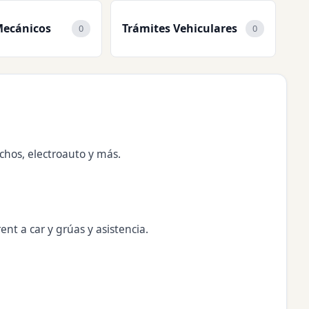
Mecánicos
Trámites Vehiculares
0
0
uchos, electroauto y más.
ent a car y grúas y asistencia.