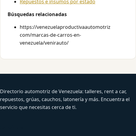
Repuestos e insumos por estado
Búsquedas relacionadas
https://venezuelaproductivaautomotriz
com/marcas-de-carros-en-
venezuela/venirauto/
Venezuela Productiva Automotriz
Directorio automotriz de Venezuela: talleres, rent a car,
repuestos, grúas, cauchos, latonería y más. Encuentra el
servicio que necesitas cerca de ti.
Servicios