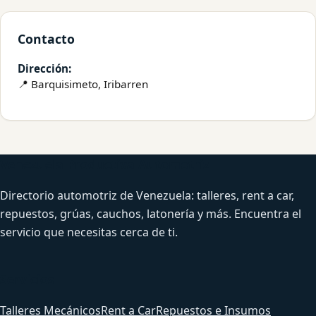
Contacto
Dirección:
📍 Barquisimeto, Iribarren
Venezuela Productiva Automotriz
Directorio automotriz de Venezuela: talleres, rent a car,
repuestos, grúas, cauchos, latonería y más. Encuentra el
servicio que necesitas cerca de ti.
Servicios
Talleres Mecánicos
Rent a Car
Repuestos e Insumos