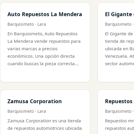
Auto Repuestos La Mendera
El Gigante
Barquisimeto · Lara
Barquisimeto ·
En Barquisimeto, Auto Repuestos
El Gigante de
La Mendera vende repuestos para
tienda de rep
varias marcas a precios
ubicada en Ba
económicos. Una opción directa
Venezuela. At
cuando buscas la pieza correcta…
sector autom
Zamusa Corporation
Repuestos
Barquisimeto · Lara
Barquisimeto ·
Zamusa Corporation es una tienda
Repuestos mn
de repuestos automotrices ubicada
repuestos au