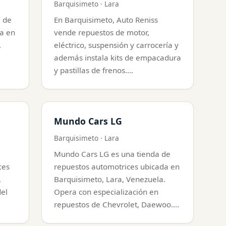
Barquisimeto · Lara
a de
En Barquisimeto, Auto Reniss
a en
vende repuestos de motor,
.
eléctrico, suspensión y carrocería y
además instala kits de empacadura
y pastillas de frenos.…
Mundo Cars LG
Barquisimeto · Lara
Mundo Cars LG es una tienda de
ces
repuestos automotrices ubicada en
,
Barquisimeto, Lara, Venezuela.
del
Opera con especialización en
repuestos de Chevrolet, Daewoo.…