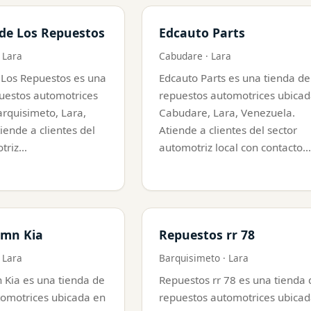
 de Los Repuestos
Edcauto Parts
 Lara
Cabudare · Lara
 Los Repuestos es una
Edcauto Parts es una tienda de
uestos automotrices
repuestos automotrices ubicad
rquisimeto, Lara,
Cabudare, Lara, Venezuela.
iende a clientes del
Atiende a clientes del sector
otriz…
automotriz local con contacto…
 mn Kia
Repuestos rr 78
 Lara
Barquisimeto · Lara
 Kia es una tienda de
Repuestos rr 78 es una tienda 
tomotrices ubicada en
repuestos automotrices ubicad