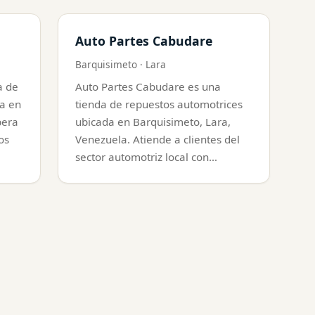
Auto Partes Cabudare
Barquisimeto · Lara
a de
Auto Partes Cabudare es una
a en
tienda de repuestos automotrices
pera
ubicada en Barquisimeto, Lara,
os
Venezuela. Atiende a clientes del
sector automotriz local con…