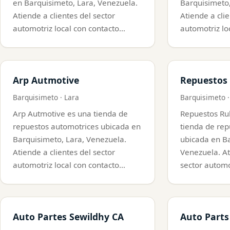
en Barquisimeto, Lara, Venezuela.
Barquisimeto,
Atiende a clientes del sector
Atiende a clie
automotriz local con contacto…
automotriz lo
Arp Autmotive
Repuestos 
Barquisimeto · Lara
Barquisimeto ·
Arp Autmotive es una tienda de
Repuestos Ru
repuestos automotrices ubicada en
tienda de rep
Barquisimeto, Lara, Venezuela.
ubicada en Ba
Atiende a clientes del sector
Venezuela. At
automotriz local con contacto…
sector automo
Auto Partes Sewildhy CA
Auto Parts