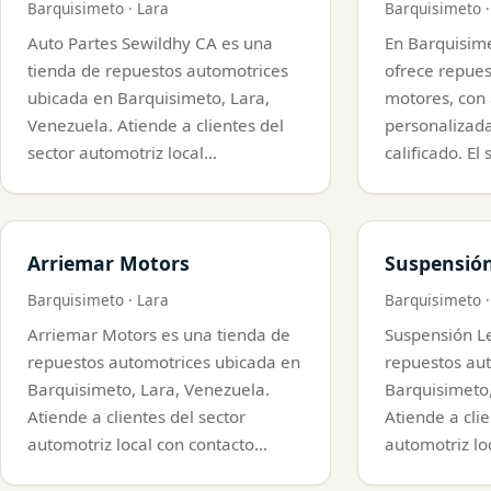
Barquisimeto · Lara
Barquisimeto ·
Auto Partes Sewildhy CA es una
En Barquisime
tienda de repuestos automotrices
ofrece repues
ubicada en Barquisimeto, Lara,
motores, con
Venezuela. Atiende a clientes del
personalizad
sector automotriz local…
calificado. El
Arriemar Motors
Suspensión
Barquisimeto · Lara
Barquisimeto ·
Arriemar Motors es una tienda de
Suspensión Le
repuestos automotrices ubicada en
repuestos au
Barquisimeto, Lara, Venezuela.
Barquisimeto,
Atiende a clientes del sector
Atiende a clie
automotriz local con contacto…
automotriz lo