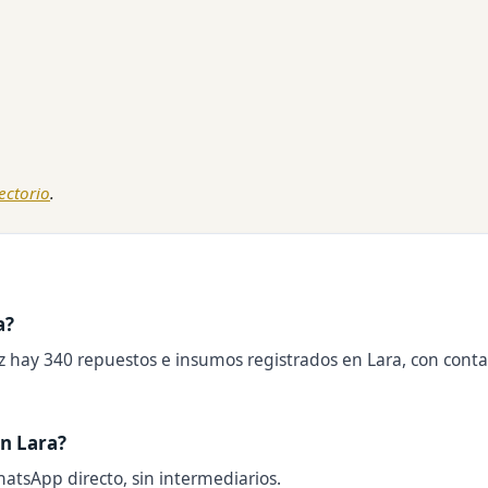
rectorio
.
a?
z hay 340 repuestos e insumos registrados en Lara, con contac
n Lara?
hatsApp directo, sin intermediarios.