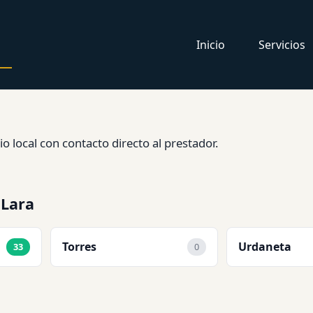
Inicio
Servicios
o local con contacto directo al prestador.
 Lara
Torres
Urdaneta
33
0