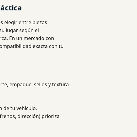
áctica
s elegir entre piezas
 su lugar según el
arca. En un mercado con
ompatibilidad exacta con tu
arte, empaque, sellos y textura
n de tu vehículo.
frenos, dirección) prioriza