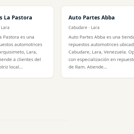
s La Pastora
Auto Partes Abba
 Lara
Cabudare · Lara
a Pastora es una
Auto Partes Abba es una tiend
uestos automotrices
repuestos automotrices ubicad
rquisimeto, Lara,
Cabudare, Lara, Venezuela. O
iende a clientes del
con especialización en repuest
triz local…
de Ram. Atiende…