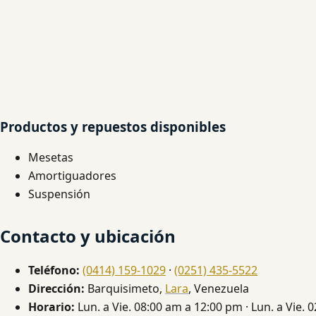
Productos y repuestos disponibles
Mesetas
Amortiguadores
Suspensión
Contacto y ubicación
Teléfono:
(0414) 159-1029
·
(0251) 435-5522
Dirección:
Barquisimeto,
Lara
, Venezuela
Horario:
Lun. a Vie. 08:00 am a 12:00 pm · Lun. a Vie.