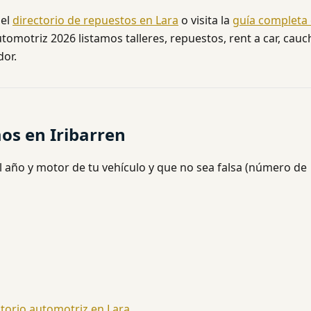
 el
directorio de repuestos en Lara
o visita la
guía completa
tomotriz 2026 listamos talleres, repuestos, rent a car, cauc
dor.
os en Iribarren
l año y motor de tu vehículo y que no sea falsa (número de
torio automotriz en Lara