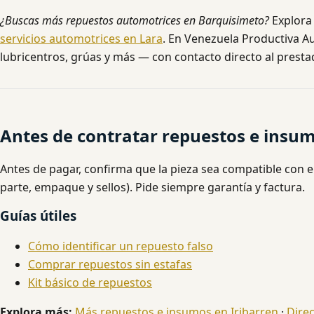
¿Buscas más repuestos automotrices en Barquisimeto?
Explora
servicios automotrices en Lara
. En Venezuela Productiva Au
lubricentros, grúas y más — con contacto directo al presta
Antes de contratar repuestos e insum
Antes de pagar, confirma que la pieza sea compatible con e
parte, empaque y sellos). Pide siempre garantía y factura.
Guías útiles
Cómo identificar un repuesto falso
Comprar repuestos sin estafas
Kit básico de repuestos
Explora más:
Más repuestos e insumos en Iribarren
·
Direc