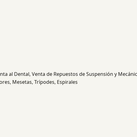
nta al Dental, Venta de Repuestos de Suspensión y Mecáni
res, Mesetas, Trípodes, Espirales