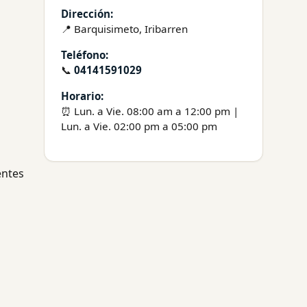
Dirección:
📍 Barquisimeto, Iribarren
Teléfono:
📞
04141591029
Horario:
⏰ Lun. a Vie. 08:00 am a 12:00 pm |
Lun. a Vie. 02:00 pm a 05:00 pm
entes