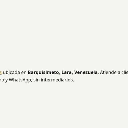
s
ubicada en
Barquisimeto, Lara, Venezuela
. Atiende a cli
ono y WhatsApp, sin intermediarios.