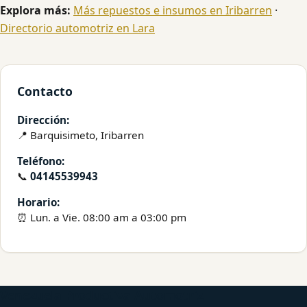
Explora más:
Más repuestos e insumos en Iribarren
·
Directorio automotriz en Lara
Contacto
Dirección:
📍 Barquisimeto, Iribarren
Teléfono:
📞
04145539943
Horario:
⏰ Lun. a Vie. 08:00 am a 03:00 pm
Venezuela Productiva Automotriz