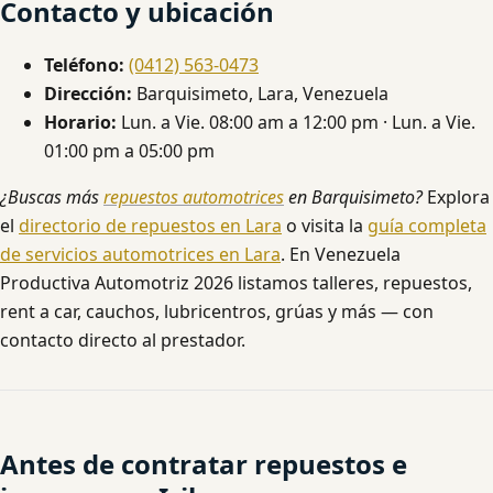
Contacto y ubicación
Teléfono:
(0412) 563-0473
Dirección:
Barquisimeto, Lara, Venezuela
Horario:
Lun. a Vie. 08:00 am a 12:00 pm · Lun. a Vie.
01:00 pm a 05:00 pm
¿Buscas más
repuestos automotrices
en Barquisimeto?
Explora
el
directorio de repuestos en Lara
o visita la
guía completa
de servicios automotrices en Lara
. En Venezuela
Productiva Automotriz 2026 listamos talleres, repuestos,
rent a car, cauchos, lubricentros, grúas y más — con
contacto directo al prestador.
Antes de contratar repuestos e