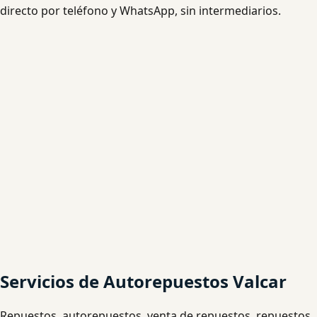
directo por teléfono y WhatsApp, sin intermediarios.
Servicios de Autorepuestos Valcar
Repuestos, autorepuestos, venta de repuestos, repuestos