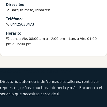
Dirección:
📍 Barquisimeto, Iribarren
Teléfono:
📞
04125630473
Horario:
⏰ Lun. a Vie. 08:00 am a 12:00 pm | Lun. a Vie. 01:00
pm a 05:00 pm
Venezuela Productiva Automotriz
Directorio automotriz de Venezuela: talleres, rent a car,
repuestos, grúas, cauchos, latonería y más. Encuentra el
servicio que necesitas cerca de ti.