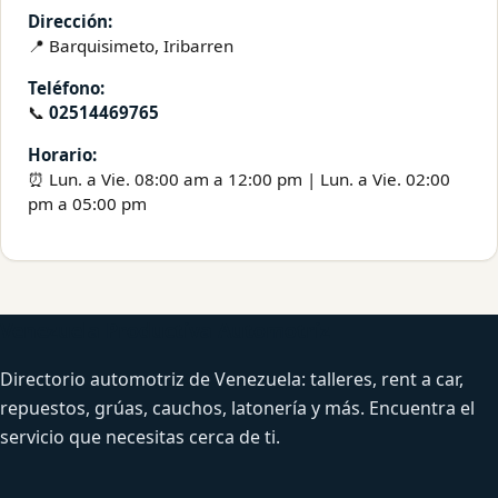
Dirección:
📍 Barquisimeto, Iribarren
Teléfono:
📞
02514469765
Horario:
⏰ Lun. a Vie. 08:00 am a 12:00 pm | Lun. a Vie. 02:00
pm a 05:00 pm
Venezuela Productiva Automotriz
Directorio automotriz de Venezuela: talleres, rent a car,
repuestos, grúas, cauchos, latonería y más. Encuentra el
servicio que necesitas cerca de ti.