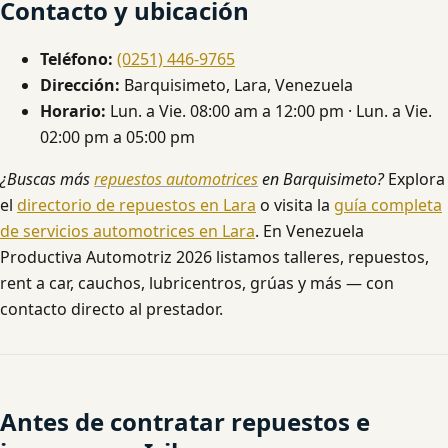
Contacto y ubicación
Teléfono:
(0251) 446-9765
Dirección:
Barquisimeto, Lara, Venezuela
Horario:
Lun. a Vie. 08:00 am a 12:00 pm · Lun. a Vie.
02:00 pm a 05:00 pm
¿Buscas más
repuestos automotrices
en Barquisimeto?
Explora
el
directorio de repuestos en Lara
o visita la
guía completa
de servicios automotrices en Lara
. En Venezuela
Productiva Automotriz 2026 listamos talleres, repuestos,
rent a car, cauchos, lubricentros, grúas y más — con
contacto directo al prestador.
Antes de contratar repuestos e