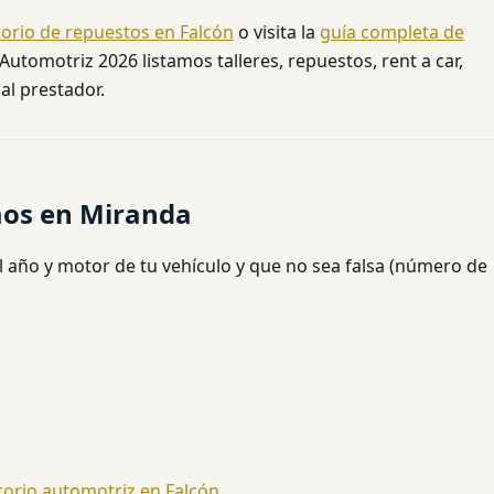
torio de repuestos en Falcón
o visita la
guía completa de
Automotriz 2026 listamos talleres, repuestos, rent a car,
al prestador.
mos en Miranda
l año y motor de tu vehículo y que no sea falsa (número de
torio automotriz en Falcón