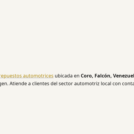
repuestos automotrices
ubicada en
Coro, Falcón, Venezue
n. Atiende a clientes del sector automotriz local con cont