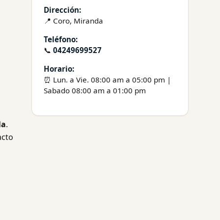
Dirección:
📍 Coro, Miranda
Teléfono:
📞
04249699527
Horario:
⏰ Lun. a Vie. 08:00 am a 05:00 pm |
Sabado 08:00 am a 01:00 pm
la
.
acto