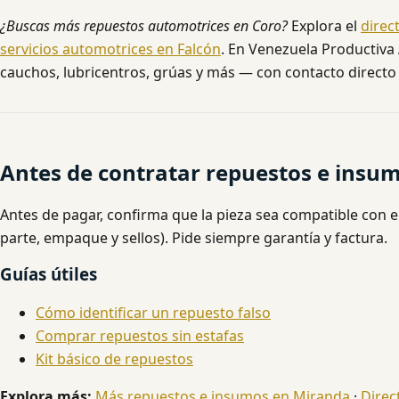
¿Buscas más repuestos automotrices en Coro?
Explora el
direc
servicios automotrices en Falcón
. En Venezuela Productiva 
cauchos, lubricentros, grúas y más — con contacto directo 
Antes de contratar repuestos e insu
Antes de pagar, confirma que la pieza sea compatible con e
parte, empaque y sellos). Pide siempre garantía y factura.
Guías útiles
Cómo identificar un repuesto falso
Comprar repuestos sin estafas
Kit básico de repuestos
Explora más:
Más repuestos e insumos en Miranda
·
Direc