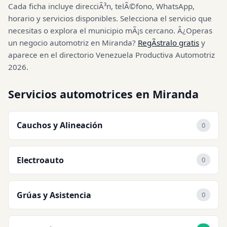
Cada ficha incluye direcciÃ³n, telÃ©fono, WhatsApp,
horario y servicios disponibles. Selecciona el servicio que
necesitas o explora el municipio mÃ¡s cercano. Â¿Operas
un negocio automotriz en Miranda?
RegÃ­stralo gratis
y
aparece en el directorio Venezuela Productiva Automotriz
2026.
Servicios automotrices en Miranda
Cauchos y Alineación
0
Electroauto
0
Grúas y Asistencia
0