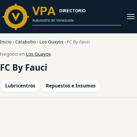
al
contenido
Abrir
menú
Inicio
›
Carabobo
›
Los Guayos
›
FC By Fauci
Negocio en
Los Guayos
FC By Fauci
Lubricentros
Repuestos e Insumos