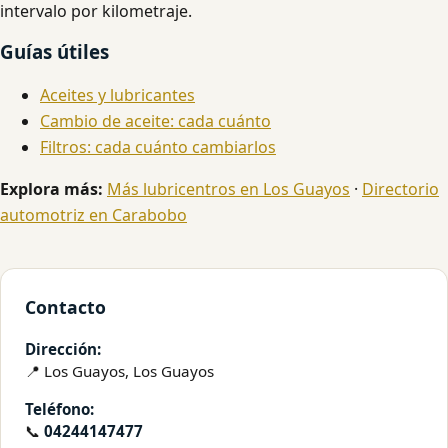
intervalo por kilometraje.
Guías útiles
Aceites y lubricantes
Cambio de aceite: cada cuánto
Filtros: cada cuánto cambiarlos
Explora más:
Más lubricentros en Los Guayos
·
Directorio
automotriz en Carabobo
Contacto
Dirección:
📍 Los Guayos, Los Guayos
Teléfono:
📞
04244147477