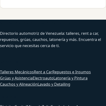
Venezuela Productiva Automotriz
Directorio automotriz de Venezuela: talleres, rent a car,
repuestos, grúas, cauchos, latonería y más. Encuentra el
servicio que necesitas cerca de ti.
Servicios
Talleres Mecánicos
Rent a Car
Repuestos e Insumos
Grúas y Asistencia
Electroauto
Latonería y Pintura
Cauchos y Alineación
Lavado y Detailing
Estados