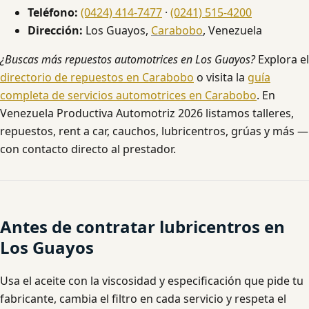
Teléfono:
(0424) 414-7477
·
(0241) 515-4200
Dirección:
Los Guayos,
Carabobo
, Venezuela
¿Buscas más repuestos automotrices en Los Guayos?
Explora el
directorio de repuestos en Carabobo
o visita la
guía
completa de servicios automotrices en Carabobo
. En
Venezuela Productiva Automotriz 2026 listamos talleres,
repuestos, rent a car, cauchos, lubricentros, grúas y más —
con contacto directo al prestador.
Antes de contratar lubricentros en
Los Guayos
Usa el aceite con la viscosidad y especificación que pide tu
fabricante, cambia el filtro en cada servicio y respeta el