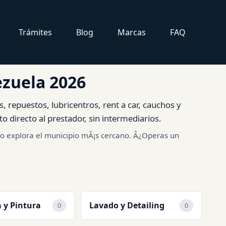
Trámites
Blog
Marcas
FAQ
ezuela 2026
, repuestos, lubricentros, rent a car, cauchos y
o directo al prestador, sin intermediarios.
as o explora el municipio mÃ¡s cercano. Â¿Operas un
 y Pintura
Lavado y Detailing
0
0