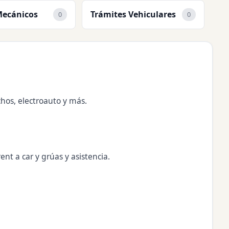
Mecánicos
Trámites Vehiculares
0
0
chos, electroauto y más.
ent a car y grúas y asistencia.