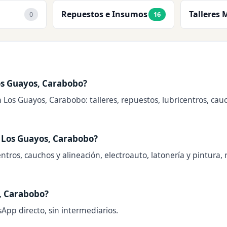
Repuestos e Insumos
Talleres 
0
16
os Guayos, Carabobo?
 Los Guayos, Carabobo: talleres, repuestos, lubricentros, cau
 Los Guayos, Carabobo?
tros, cauchos y alineación, electroauto, latonería y pintura, r
, Carabobo?
sApp directo, sin intermediarios.