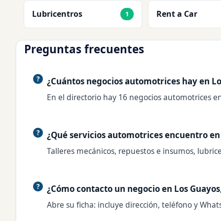
Lubricentros
Rent a Car
1
Preguntas frecuentes
¿Cuántos negocios automotrices hay en L
En el directorio hay 16 negocios automotrices en
¿Qué servicios automotrices encuentro en
Talleres mecánicos, repuestos e insumos, lubricen
¿Cómo contacto un negocio en Los Guayos
Abre su ficha: incluye dirección, teléfono y What