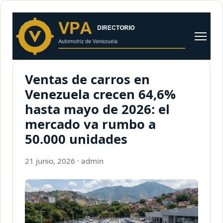
al
contenido
Abrir
menú
Ventas de carros en
Venezuela crecen 64,6%
hasta mayo de 2026: el
mercado va rumbo a
50.000 unidades
21 junio, 2026
·
admin