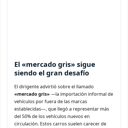
El «mercado gris» sigue
siendo el gran desafío
El dirigente advirtió sobre el llamado
«mercado gris»
—la importación informal de
vehículos por fuera de las marcas
establecidas—, que llegó a representar más
del 50% de los vehículos nuevos en
circulación. Estos carros suelen carecer de