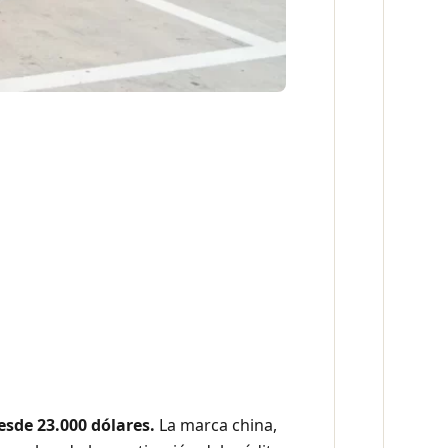
esde 23.000 dólares.
La marca china,