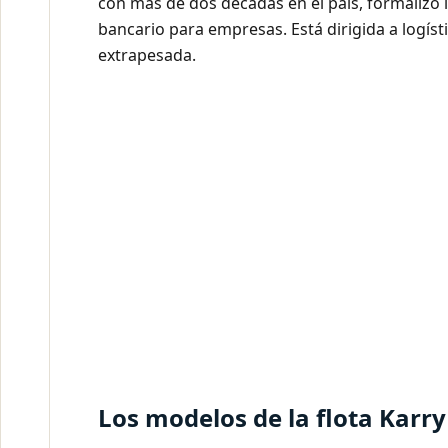
con más de dos décadas en el país, formalizó la
bancario para empresas. Está dirigida a logíst
extrapesada.
Los modelos de la flota Karry