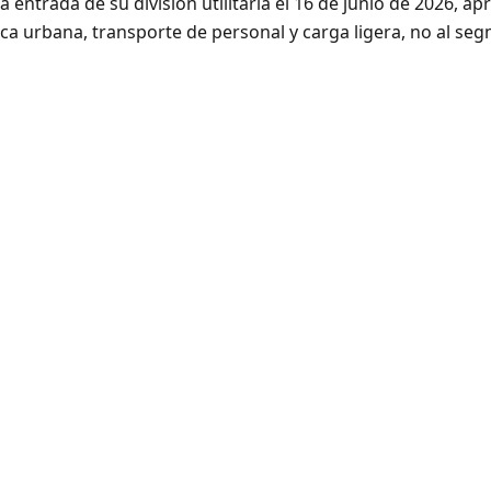
 entrada de su división utilitaria el 16 de junio de 2026, a
ica urbana, transporte de personal y carga ligera, no al seg