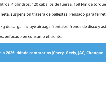
litros, 4 cilindros, 120 caballos de fuerza, 158 Nm de torqu
neta, suspensión trasera de ballestas. Pensado para ferrete
kg de carga; incluye airbags frontales, frenos de disco y as
los, enfocado en consumo eficiente.
la 2026: dónde comprarlos (Chery, Geely, JAC, Changan,