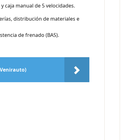
e y caja manual de 5 velocidades.
rías, distribución de materiales e
istencia de frenado (BAS).
 Venirauto)