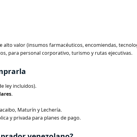
e alto valor (insumos farmacéuticos, encomiendas, tecnolog
os, para personal corporativo, turismo y rutas ejecutivas.
mprarla
 ley incluidos).
lares
.
acaibo, Maturín y Lechería.
lica y privada para planes de pago.
mprador venezolano?