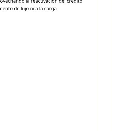
provechando la reactivación del crédito
mento de lujo ni a la carga