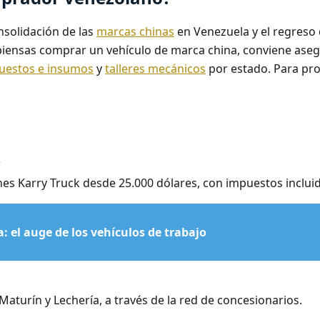
nsolidación de las
marcas chinas
en Venezuela y el regreso
 o piensas comprar un vehículo de marca china, conviene ase
uestos e insumos
y
talleres mecánicos
por estado. Para pro
?
nes Karry Truck desde 25.000 dólares, con impuestos inclui
 el auge de los vehículos de trabajo
Maturín y Lechería, a través de la red de concesionarios.