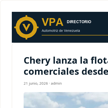
al
contenido
Chery lanza la flo
comerciales desde
21 junio, 2026
·
admin