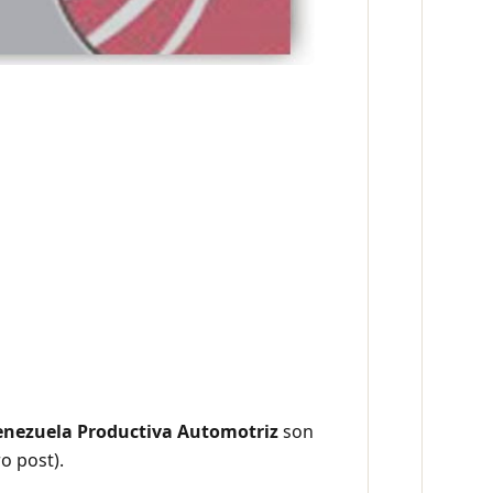
enezuela Productiva Automotriz
son
o post).