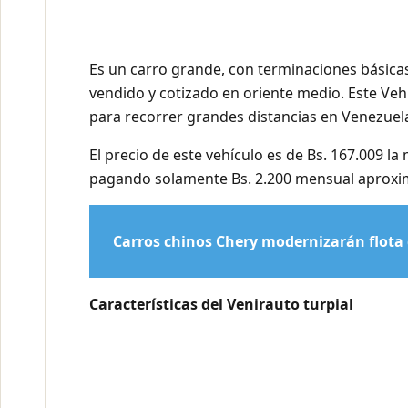
Es un carro grande, con terminaciones básicas
vendido y cotizado en oriente medio. Este Ve
para recorrer grandes distancias en Venezuela 
El precio de este vehículo es de Bs. 167.009
pagando solamente Bs. 2.200 mensual aprox
Carros chinos Chery modernizarán flota 
Características del Venirauto turpial