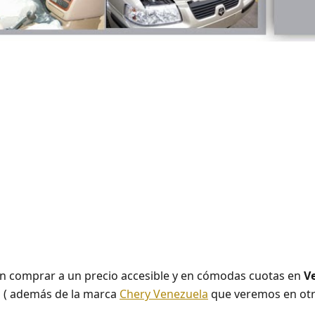
n comprar a un precio accesible y en cómodas cuotas en
V
l
( además de la marca
Chery Venezuela
que veremos en otr