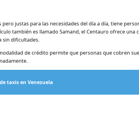
 pero justas para las necesidades del día a día, tiene pers
hículo también es llamado Samand, el Centauro ofrece una 
sin dificultades.
 la modalidad de crédito permite que personas que cobren s
imadamente.
de taxis en Venezuela