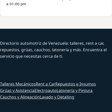
a 01:00 pm
Venezuela Productiva Automotriz
Directorio automotriz de Venezuela: talleres, rent a car,
repuestos, grúas, cauchos, latonería y más. Encuentra el
servicio que necesitas cerca de ti.
Servicios
Talleres Mecánicos
Rent a Car
Repuestos e Insumos
Grúas y Asistencia
Electroauto
Latonería y Pintura
Cauchos y Alineación
Lavado y Detailing
Estados