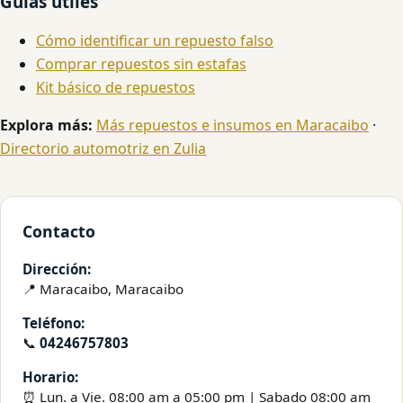
Guías útiles
Cómo identificar un repuesto falso
Comprar repuestos sin estafas
Kit básico de repuestos
Explora más:
Más repuestos e insumos en Maracaibo
·
Directorio automotriz en Zulia
Contacto
Dirección:
📍 Maracaibo, Maracaibo
Teléfono:
📞
04246757803
Horario:
⏰ Lun. a Vie. 08:00 am a 05:00 pm | Sabado 08:00 am