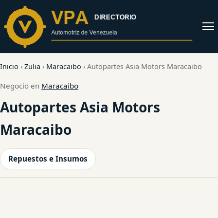
al
contenido
Abrir
menú
Inicio
›
Zulia
›
Maracaibo
›
Autopartes Asia Motors Maracaibo
Negocio en
Maracaibo
Autopartes Asia Motors
Maracaibo
Repuestos e Insumos