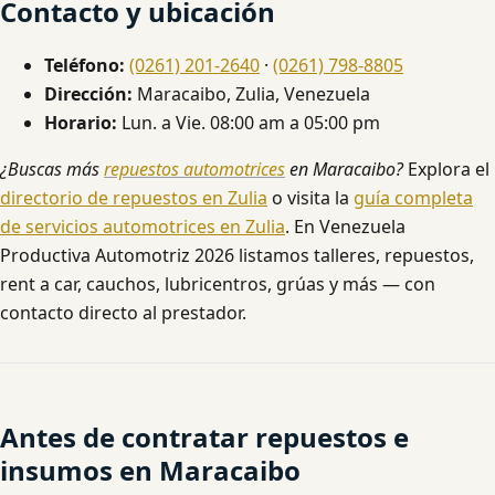
Contacto y ubicación
Teléfono:
(0261) 201-2640
·
(0261) 798-8805
Dirección:
Maracaibo, Zulia, Venezuela
Horario:
Lun. a Vie. 08:00 am a 05:00 pm
¿Buscas más
repuestos automotrices
en Maracaibo?
Explora el
directorio de repuestos en Zulia
o visita la
guía completa
de servicios automotrices en Zulia
. En Venezuela
Productiva Automotriz 2026 listamos talleres, repuestos,
rent a car, cauchos, lubricentros, grúas y más — con
contacto directo al prestador.
Antes de contratar repuestos e
insumos en Maracaibo