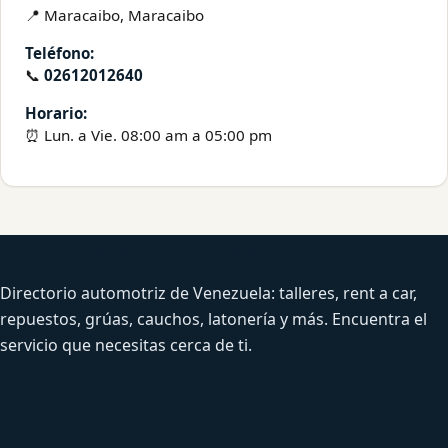
📍 Maracaibo, Maracaibo
Teléfono:
📞
02612012640
Horario:
⏰ Lun. a Vie. 08:00 am a 05:00 pm
Venezuela Productiva Automotriz
Directorio automotriz de Venezuela: talleres, rent a car,
repuestos, grúas, cauchos, latonería y más. Encuentra el
servicio que necesitas cerca de ti.
Servicios