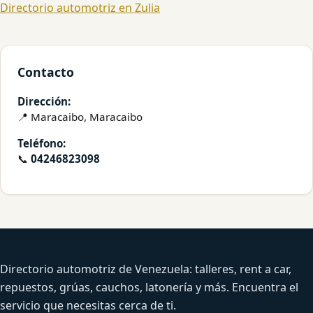
Directorio automotriz en Zulia
Contacto
Dirección:
📍 Maracaibo, Maracaibo
Teléfono:
📞
04246823098
Venezuela Productiva Automotriz
Directorio automotriz de Venezuela: talleres, rent a car,
repuestos, grúas, cauchos, latonería y más. Encuentra el
servicio que necesitas cerca de ti.