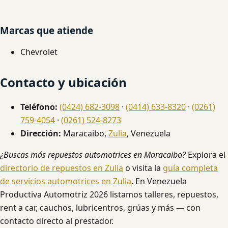
Marcas que atiende
Chevrolet
Contacto y ubicación
Teléfono:
(0424) 682-3098
·
(0414) 633-8320
·
(0261)
759-4054
·
(0261) 524-8273
Dirección:
Maracaibo,
Zulia
, Venezuela
¿Buscas más repuestos automotrices en Maracaibo?
Explora el
directorio de repuestos en Zulia
o visita la
guía completa
de servicios automotrices en Zulia
. En Venezuela
Productiva Automotriz 2026 listamos talleres, repuestos,
rent a car, cauchos, lubricentros, grúas y más — con
contacto directo al prestador.