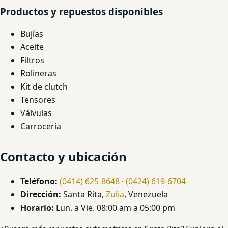
Productos y repuestos disponibles
Bujías
Aceite
Filtros
Rolineras
Kit de clutch
Tensores
Válvulas
Carrocería
Contacto y ubicación
Teléfono:
(0414) 625-8648
·
(0424) 619-6704
Dirección:
Santa Rita,
Zulia
, Venezuela
Horario:
Lun. a Vie. 08:00 am a 05:00 pm