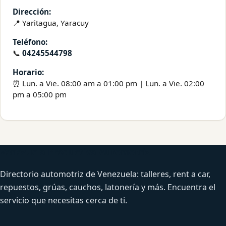
Dirección:
📍 Yaritagua, Yaracuy
Teléfono:
📞
04245544798
Horario:
⏰ Lun. a Vie. 08:00 am a 01:00 pm | Lun. a Vie. 02:00
pm a 05:00 pm
Venezuela Productiva Automotriz
Directorio automotriz de Venezuela: talleres, rent a car,
repuestos, grúas, cauchos, latonería y más. Encuentra el
servicio que necesitas cerca de ti.