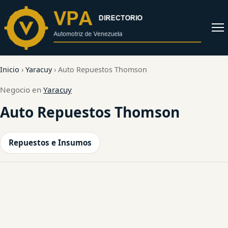
al
contenido
Abrir
menú
Inicio
›
Yaracuy
›
Auto Repuestos Thomson
Negocio en
Yaracuy
Auto Repuestos Thomson
Repuestos e Insumos