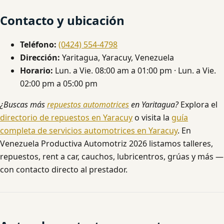
Contacto y ubicación
Teléfono:
(0424) 554-4798
Dirección:
Yaritagua, Yaracuy, Venezuela
Horario:
Lun. a Vie. 08:00 am a 01:00 pm · Lun. a Vie.
02:00 pm a 05:00 pm
¿Buscas más
repuestos automotrices
en Yaritagua?
Explora el
directorio de repuestos en Yaracuy
o visita la
guía
completa de servicios automotrices en Yaracuy
. En
Venezuela Productiva Automotriz 2026 listamos talleres,
repuestos, rent a car, cauchos, lubricentros, grúas y más —
con contacto directo al prestador.