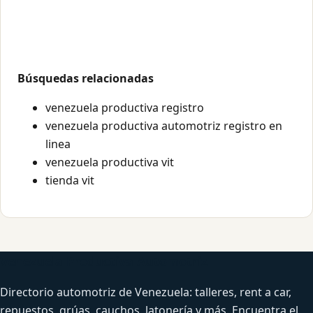
Búsquedas relacionadas
venezuela productiva registro
venezuela productiva automotriz registro en
linea
venezuela productiva vit
tienda vit
Venezuela Productiva Automotriz
Directorio automotriz de Venezuela: talleres, rent a car,
repuestos, grúas, cauchos, latonería y más. Encuentra el