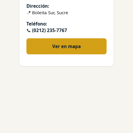
Dirección:
📍 Boleita Sur, Sucre
Teléfono:
📞
(0212) 235-7767
Ver en mapa