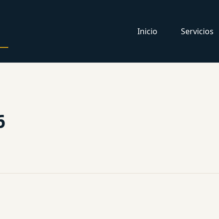
Inicio
Servicios
6