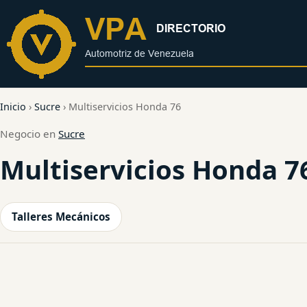
al
contenido
Inicio
›
Sucre
›
Multiservicios Honda 76
Negocio en
Sucre
Multiservicios Honda 7
Talleres Mecánicos