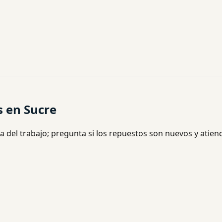
s en Sucre
a del trabajo; pregunta si los repuestos son nuevos y atien