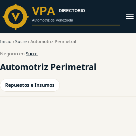
al
contenido
Abrir
menú
Inicio
›
Sucre
›
Automotriz Perimetral
Negocio en
Sucre
Automotriz Perimetral
Repuestos e Insumos