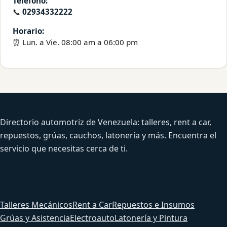
Teléfono:
📞
02934332222
Horario:
⏰ Lun. a Vie. 08:00 am a 06:00 pm
Venezuela Productiva Automotriz
Directorio automotriz de Venezuela: talleres, rent a car,
repuestos, grúas, cauchos, latonería y más. Encuentra el
servicio que necesitas cerca de ti.
Servicios
Talleres Mecánicos
Rent a Car
Repuestos e Insumos
Grúas y Asistencia
Electroauto
Latonería y Pintura