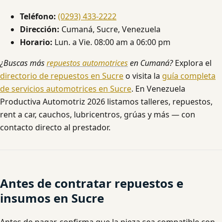
Teléfono:
(0293) 433-2222
Dirección:
Cumaná, Sucre, Venezuela
Horario:
Lun. a Vie. 08:00 am a 06:00 pm
¿Buscas más
repuestos automotrices
en Cumaná?
Explora el
directorio de repuestos en Sucre
o visita la
guía completa
de servicios automotrices en Sucre
. En Venezuela
Productiva Automotriz 2026 listamos talleres, repuestos,
rent a car, cauchos, lubricentros, grúas y más — con
contacto directo al prestador.
Antes de contratar repuestos e
insumos en Sucre
Antes de pagar, confirma que la pieza sea compatible con