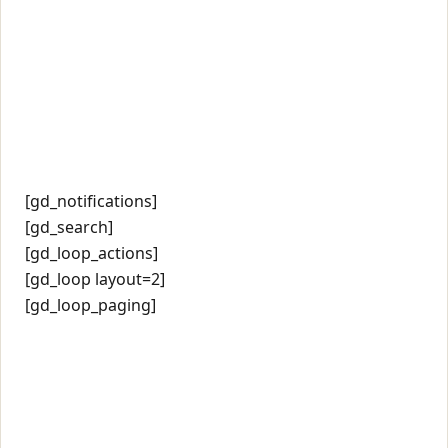
[gd_notifications]
[gd_search]
[gd_loop_actions]
[gd_loop layout=2]
[gd_loop_paging]