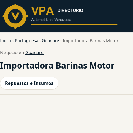
al
contenido
Abrir
menú
Inicio
›
Portuguesa
›
Guanare
›
Importadora Barinas Motor
Negocio en
Guanare
Importadora Barinas Motor
Repuestos e Insumos