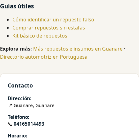
Guías útiles
Cómo identificar un repuesto falso
Comprar repuestos sin estafas
Kit básico de repuestos
Explora más:
Más repuestos e insumos en Guanare
·
Directorio automotriz en Portuguesa
Contacto
Dirección:
📍 Guanare, Guanare
Teléfono:
📞
04165014493
Horario: