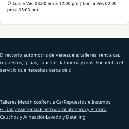
⏰ Lun. a Vie. 08:00 am a 12:00 pm | Lun. a Vie. 02:00
pm a 05:00 pm
Venezuela Productiva Automotriz
Directorio automotriz de Venezuela: talleres, rent a car,
repuestos, grúas, cauchos, latonería y más. Encuentra el
servicio que necesitas cerca de ti.
Servicios
Talleres Mecánicos
Rent a Car
Repuestos e Insumos
Grúas y Asistencia
Electroauto
Latonería y Pintura
Cauchos y Alineación
Lavado y Detailing