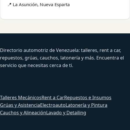
📍 La Asunción, Nueva Esparta
Venezuela Productiva Automotriz
Directorio automotriz de Venezuela: talleres, rent a car,
repuestos, grúas, cauchos, latonería y más. Encuentra el
servicio que necesitas cerca de ti.
Servicios
Talleres Mecánicos
Rent a Car
Repuestos e Insumos
Grúas y Asistencia
Electroauto
Latonería y Pintura
Cauchos y Alineación
Lavado y Detailing
Estados