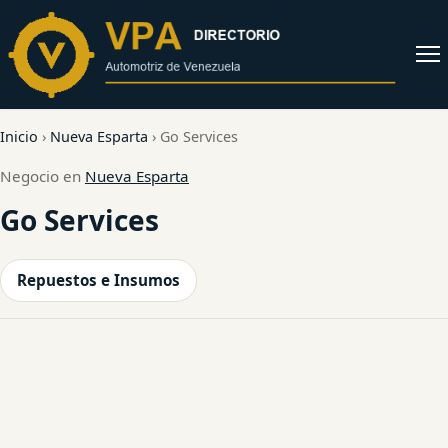
al
contenido
Abrir
menú
Inicio
›
Nueva Esparta
›
Go Services
Negocio en
Nueva Esparta
Go Services
Repuestos e Insumos