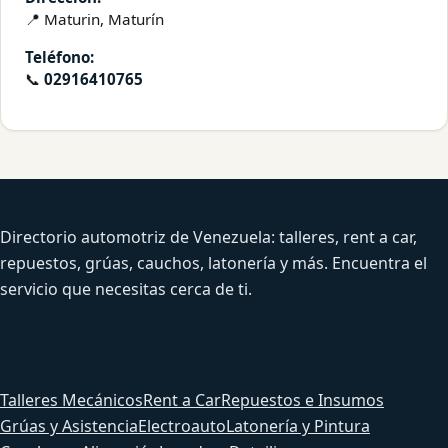
📍 Maturin, Maturín
Teléfono:
📞
02916410765
Venezuela Productiva Automotriz
Directorio automotriz de Venezuela: talleres, rent a car,
repuestos, grúas, cauchos, latonería y más. Encuentra el
servicio que necesitas cerca de ti.
Servicios
Talleres Mecánicos
Rent a Car
Repuestos e Insumos
Grúas y Asistencia
Electroauto
Latonería y Pintura