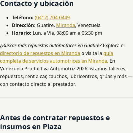
Contacto y ubicación
Teléfono:
(0412) 704-0449
Dirección:
Guatire,
Miranda
, Venezuela
Horario:
Lun. a Vie. 08:00 am a 05:30 pm
¿Buscas más repuestos automotrices en Guatire?
Explora el
directorio de repuestos en Miranda
o visita la
guía
completa de servicios automotrices en Miranda
. En
Venezuela Productiva Automotriz 2026 listamos talleres,
repuestos, rent a car, cauchos, lubricentros, grúas y más —
con contacto directo al prestador.
Antes de contratar repuestos e
insumos en Plaza