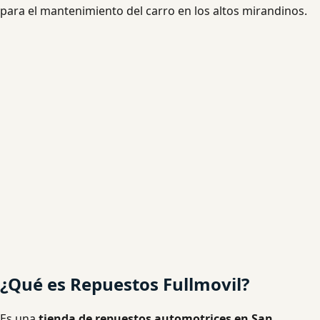
para el mantenimiento del carro en los altos mirandinos.
¿Qué es Repuestos Fullmovil?
Es una
tienda de repuestos automotrices en San