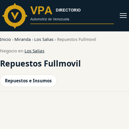
al
contenido
Abrir
menú
Inicio
›
Miranda
›
Los Salias
›
Repuestos Fullmovil
Negocio en
Los Salias
Repuestos Fullmovil
Repuestos e Insumos