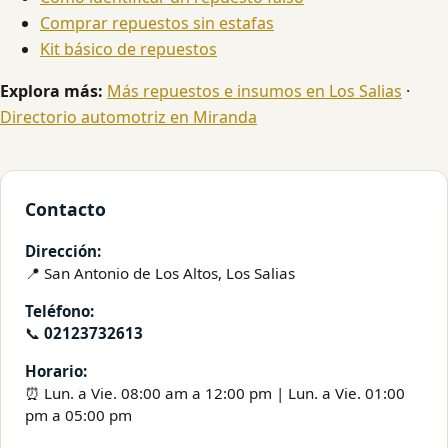
Comprar repuestos sin estafas
Kit básico de repuestos
Explora más:
Más repuestos e insumos en Los Salias
·
Directorio automotriz en Miranda
Contacto
Dirección:
📍 San Antonio de Los Altos, Los Salias
Teléfono:
📞
02123732613
Horario:
⏰ Lun. a Vie. 08:00 am a 12:00 pm | Lun. a Vie. 01:00
pm a 05:00 pm