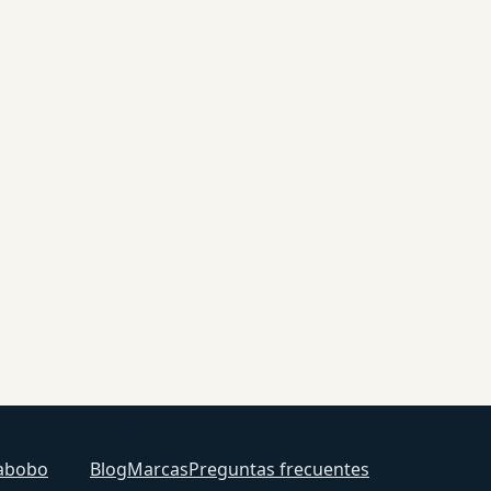
Sitio
abobo
Blog
Marcas
Preguntas frecuentes