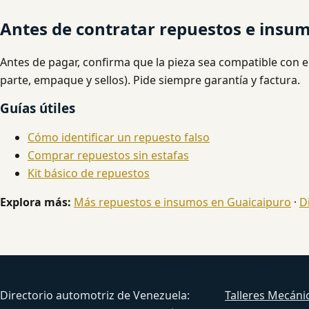
Antes de contratar repuestos e insu
Antes de pagar, confirma que la pieza sea compatible con e
parte, empaque y sellos). Pide siempre garantía y factura.
Guías útiles
Cómo identificar un repuesto falso
Comprar repuestos sin estafas
Kit básico de repuestos
Explora más:
Más repuestos e insumos en Guaicaipuro
·
D
Venezuela Productiva Automotriz
Servicios
Directorio automotriz de Venezuela:
Talleres Mecáni