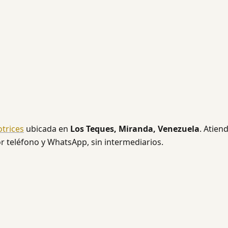
trices
ubicada en
Los Teques, Miranda, Venezuela
. Atien
or teléfono y WhatsApp, sin intermediarios.