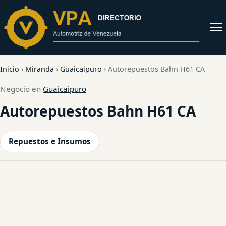
al
contenido
Abrir
menú
Inicio
›
Miranda
›
Guaicaipuro
›
Autorepuestos Bahn H61 CA
Negocio en
Guaicaipuro
Autorepuestos Bahn H61 CA
Repuestos e Insumos