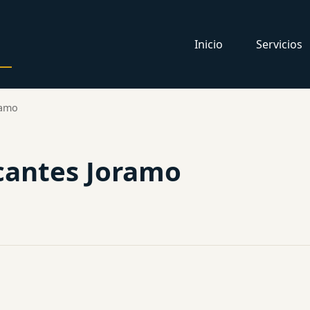
Inicio
Servicios
ramo
cantes Joramo