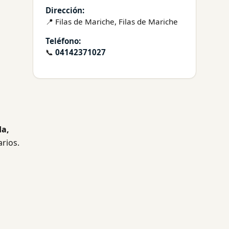
Dirección:
📍 Filas de Mariche, Filas de Mariche
Teléfono:
📞
04142371027
da,
arios.