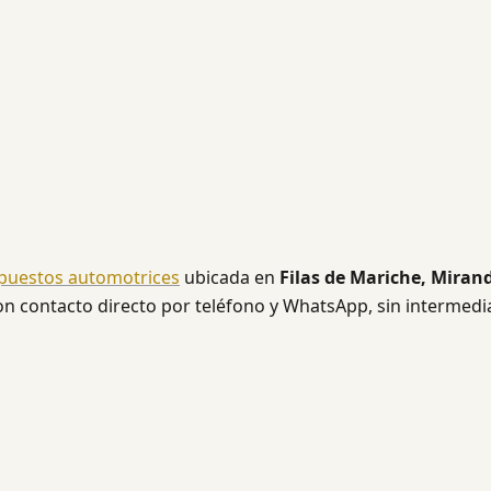
puestos automotrices
ubicada en
Filas de Mariche, Miran
 con contacto directo por teléfono y WhatsApp, sin intermedi