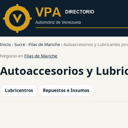
al
contenido
Inicio
›
Sucre
›
Filas de Mariche
›
Autoaccesorios y Lubricantes Jo
Negocio en
Filas de Mariche
Autoaccesorios y Lubri
Lubricentros
Repuestos e Insumos