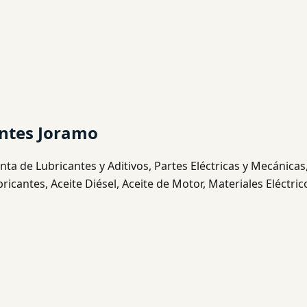
antes Joramo
Venta de Lubricantes y Aditivos, Partes Eléctricas y Mecánicas
cantes, Aceite Diésel, Aceite de Motor, Materiales Eléctric