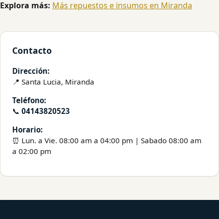
Explora más:
Más repuestos e insumos en Miranda
Contacto
Dirección:
📍 Santa Lucia, Miranda
Teléfono:
📞
04143820523
Horario:
⏰ Lun. a Vie. 08:00 am a 04:00 pm | Sabado 08:00 am
a 02:00 pm
Venezuela Productiva Automotriz