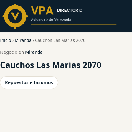
al
contenido
Abrir
menú
Inicio
›
Miranda
›
Cauchos Las Marias 2070
Negocio en
Miranda
Cauchos Las Marias 2070
Repuestos e Insumos