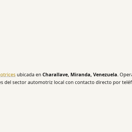
otrices
ubicada en
Charallave, Miranda, Venezuela
. Oper
es del sector automotriz local con contacto directo por telé