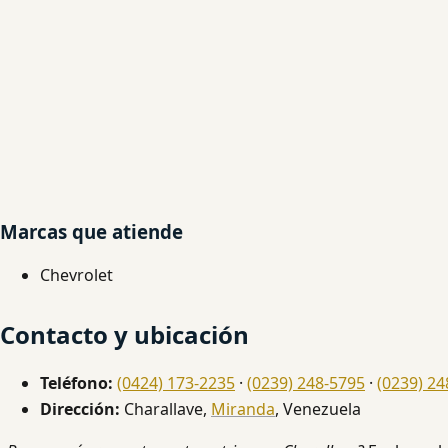
Marcas que atiende
Chevrolet
Contacto y ubicación
Teléfono:
(0424) 173-2235
·
(0239) 248-5795
·
(0239) 24
Dirección:
Charallave,
Miranda
, Venezuela