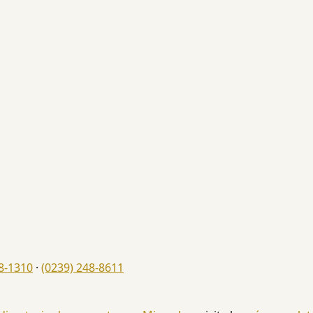
8-1310
·
(0239) 248-8611