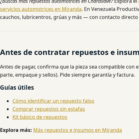
¿Buscas más repuestos automotrices en Charallave?
Explora el
servicios automotrices en Miranda
. En Venezuela Productiv
cauchos, lubricentros, grúas y más — con contacto directo 
Antes de contratar repuestos e insu
Antes de pagar, confirma que la pieza sea compatible con e
parte, empaque y sellos). Pide siempre garantía y factura.
Guías útiles
Cómo identificar un repuesto falso
Comprar repuestos sin estafas
Kit básico de repuestos
Explora más:
Más repuestos e insumos en Miranda