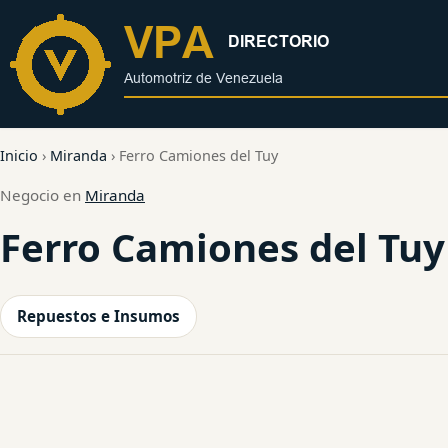
al
contenido
Inicio
›
Miranda
›
Ferro Camiones del Tuy
Negocio en
Miranda
Ferro Camiones del Tuy
Repuestos e Insumos