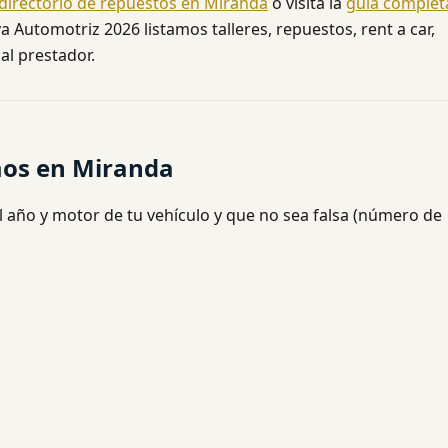
directorio de repuestos en Miranda
o visita la
guía complet
a Automotriz 2026 listamos talleres, repuestos, rent a car,
al prestador.
mos en Miranda
l año y motor de tu vehículo y que no sea falsa (número de