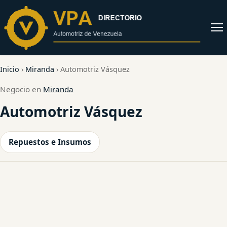
al
contenido
Abrir
menú
Inicio
›
Miranda
›
Automotriz Vásquez
Negocio en
Miranda
Automotriz Vásquez
Repuestos e Insumos