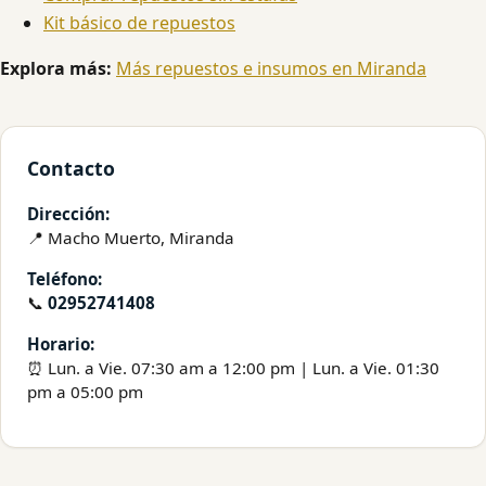
Kit básico de repuestos
Explora más:
Más repuestos e insumos en Miranda
Contacto
Dirección:
📍 Macho Muerto, Miranda
Teléfono:
📞
02952741408
Horario:
⏰ Lun. a Vie. 07:30 am a 12:00 pm | Lun. a Vie. 01:30
pm a 05:00 pm