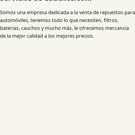
Somos una empresa dedicada a la venta de repuestos para
automóviles, tenemos todo lo que necesiten, filtros,
baterías, cauchos y mucho más, le ofrecemos mercancía
de la mejor calidad a los mejores precios.