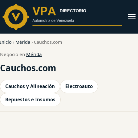
al
contenido
Abrir
menú
Inicio
›
Mérida
›
Cauchos.com
Negocio en
Mérida
Cauchos.com
Cauchos y Alineación
Electroauto
Repuestos e Insumos