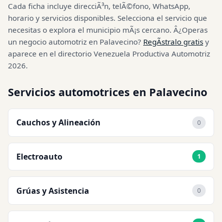
Cada ficha incluye direcciÃ³n, telÃ©fono, WhatsApp,
horario y servicios disponibles. Selecciona el servicio que
necesitas o explora el municipio mÃ¡s cercano. Â¿Operas
un negocio automotriz en Palavecino?
RegÃ­stralo gratis
y
aparece en el directorio Venezuela Productiva Automotriz
2026.
Servicios automotrices en Palavecino
Cauchos y Alineación
0
Electroauto
1
Grúas y Asistencia
0