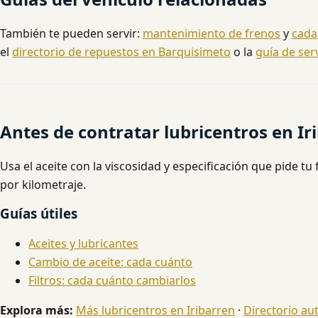
También te pueden servir:
mantenimiento de frenos
y
cada
el
directorio de repuestos en Barquisimeto
o la
guía de ser
Antes de contratar lubricentros en Ir
Usa el aceite con la viscosidad y especificación que pide tu f
por kilometraje.
Guías útiles
Aceites y lubricantes
Cambio de aceite: cada cuánto
Filtros: cada cuánto cambiarlos
Explora más:
Más lubricentros en Iribarren
·
Directorio au