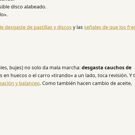
sible disco alabeado.
do».
e desgaste de pastillas y discos
y las
señales de que los fr
les, bujes) no solo da mala marcha:
desgasta cauchos de
s en huecos o el carro «tirando» a un lado, toca revisión. Y 
neación y balanceo
. Como también hacen cambio de aceite,