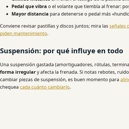
Pedal que vibra
o el volante que tiembla al frenar: po
Mayor distancia
para detenerse o pedal más «hundi
Conviene revisar pastillas y discos juntos; mira las
señales d
piden mantenimiento
.
Suspensión: por qué influye en todo
Una suspensión gastada (amortiguadores, rótulas, termina
forma irregular
y afecta la frenada. Si notas rebotes, ruido
cambiar piezas de suspensión, es buen momento para
ali
chequea
cada cuánto cambiarlo
.