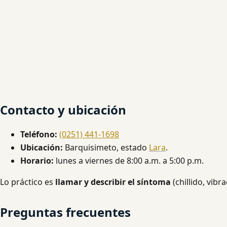
Contacto y ubicación
Teléfono:
(0251) 441-1698
Ubicación:
Barquisimeto, estado
Lara
.
Horario:
lunes a viernes de 8:00 a.m. a 5:00 p.m.
Lo práctico es
llamar y describir el síntoma
(chillido, vibr
Preguntas frecuentes