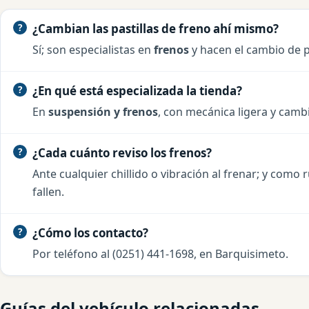
¿Cambian las pastillas de freno ahí mismo?
Sí; son especialistas en
frenos
y hacen el cambio de p
¿En qué está especializada la tienda?
En
suspensión y frenos
, con mecánica ligera y camb
¿Cada cuánto reviso los frenos?
Ante cualquier chillido o vibración al frenar; y com
fallen.
¿Cómo los contacto?
Por teléfono al (0251) 441-1698, en Barquisimeto.
Guías del vehículo relacionadas