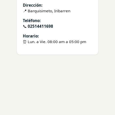
Dirección:
📍 Barquisimeto, Iribarren
Teléfono:
📞
02514411698
Horario:
⏰ Lun. a Vie. 08:00 am a 05:00 pm