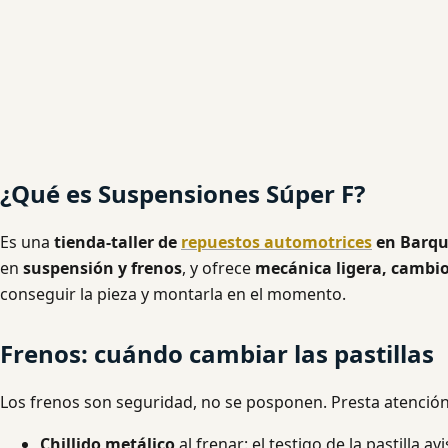
¿Qué es Suspensiones Súper F?
Es una
tienda-taller de
repuestos automotrices
en Barqu
en
suspensión y frenos
, y ofrece
mecánica ligera, cambio 
conseguir la pieza y montarla en el momento.
Frenos: cuándo cambiar las pastillas
Los frenos son seguridad, no se posponen. Presta atención
Chillido metálico
al frenar: el testigo de la pastilla av