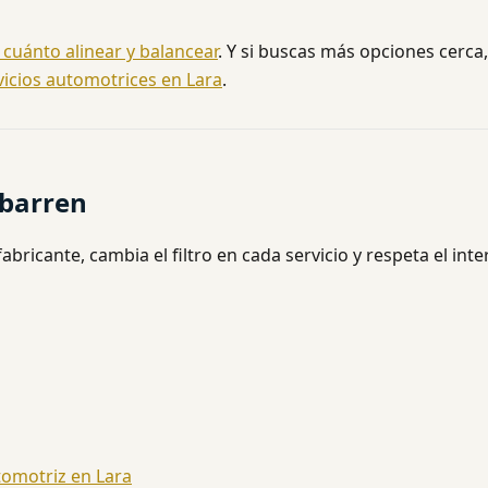
 cuánto alinear y balancear
. Y si buscas más opciones cerca
vicios automotrices en Lara
.
ibarren
abricante, cambia el filtro en cada servicio y respeta el inte
tomotriz en Lara