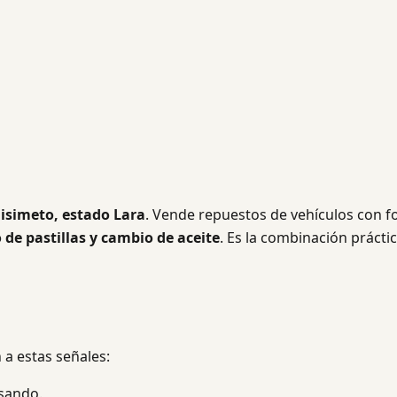
isimeto, estado Lara
. Vende repuestos de vehículos con f
de pastillas y cambio de aceite
. Es la combinación prácti
 a estas señales:
isando.