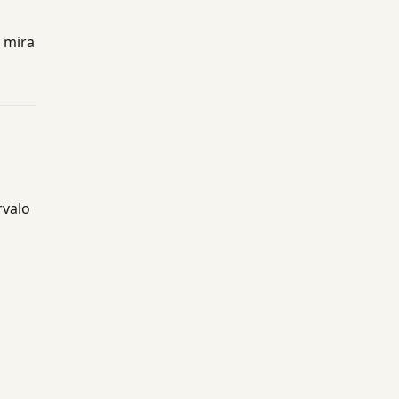
, mira
rvalo