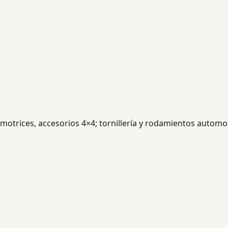
trices, accesorios 4×4; tornillería y rodamientos automot