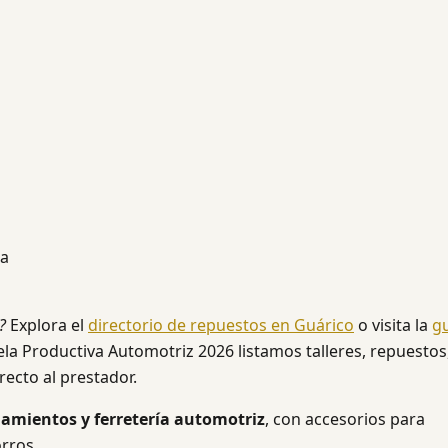
la
?
Explora el
directorio de repuestos en Guárico
o visita la
g
ela Productiva Automotriz 2026 listamos talleres, repuestos
recto al prestador.
odamientos y ferretería automotriz
, con accesorios para
orros.