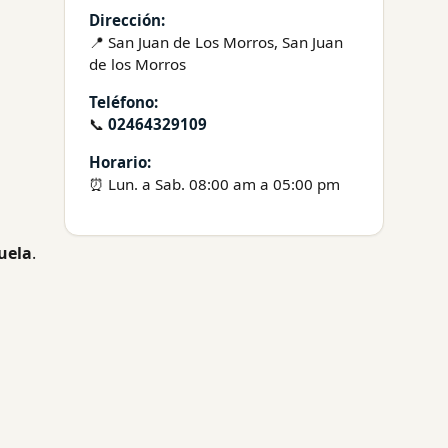
Dirección:
📍 San Juan de Los Morros, San Juan
de los Morros
Teléfono:
📞
02464329109
Horario:
⏰ Lun. a Sab. 08:00 am a 05:00 pm
uela
.