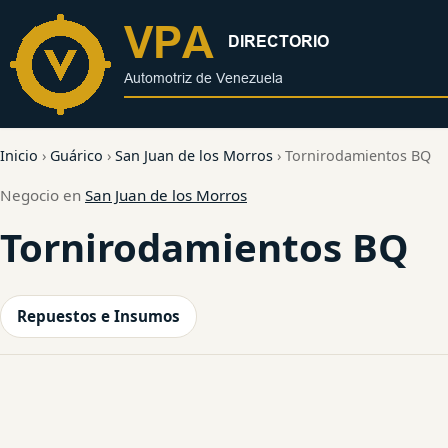
al
contenido
Inicio
›
Guárico
›
San Juan de los Morros
›
Tornirodamientos BQ
Negocio en
San Juan de los Morros
Tornirodamientos BQ
Repuestos e Insumos