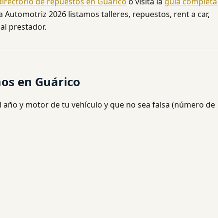
directorio de repuestos en Guárico
o visita la
guía completa
 Automotriz 2026 listamos talleres, repuestos, rent a car,
al prestador.
mos en Guárico
l año y motor de tu vehículo y que no sea falsa (número de