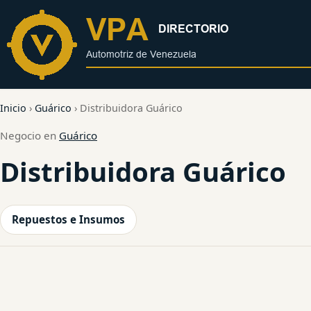
al
contenido
Inicio
›
Guárico
›
Distribuidora Guárico
Negocio en
Guárico
Distribuidora Guárico
Repuestos e Insumos