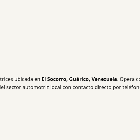
trices ubicada en
El Socorro, Guárico, Venezuela
. Opera c
del sector automotriz local con contacto directo por teléfon