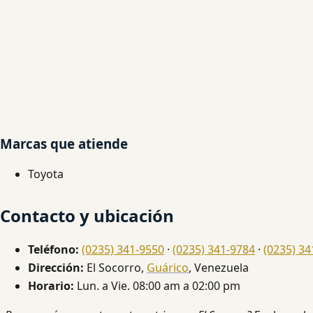
Marcas que atiende
Toyota
Contacto y ubicación
Teléfono:
(0235) 341-9550
·
(0235) 341-9784
·
(0235) 34
Dirección:
El Socorro,
Guárico
, Venezuela
Horario:
Lun. a Vie. 08:00 am a 02:00 pm