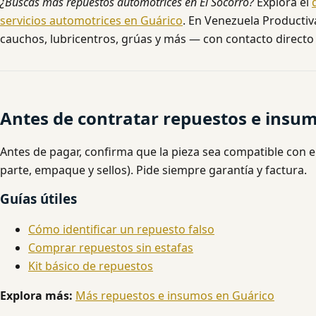
¿Buscas más repuestos automotrices en El Socorro?
Explora el
servicios automotrices en Guárico
. En Venezuela Productiva
cauchos, lubricentros, grúas y más — con contacto directo 
Antes de contratar repuestos e insu
Antes de pagar, confirma que la pieza sea compatible con e
parte, empaque y sellos). Pide siempre garantía y factura.
Guías útiles
Cómo identificar un repuesto falso
Comprar repuestos sin estafas
Kit básico de repuestos
Explora más:
Más repuestos e insumos en Guárico