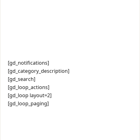
[gd_notifications]
[gd_category_description]
[gd_search]
[gd_loop_actions]
[gd_loop layout=2]
[gd_loop_paging]