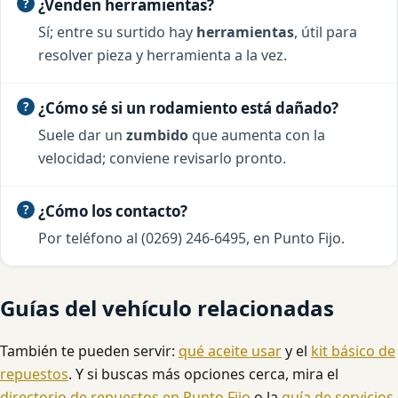
¿Venden herramientas?
Sí; entre su surtido hay
herramientas
, útil para
resolver pieza y herramienta a la vez.
¿Cómo sé si un rodamiento está dañado?
Suele dar un
zumbido
que aumenta con la
velocidad; conviene revisarlo pronto.
¿Cómo los contacto?
Por teléfono al (0269) 246-6495, en Punto Fijo.
Guías del vehículo relacionadas
También te pueden servir:
qué aceite usar
y el
kit básico de
repuestos
. Y si buscas más opciones cerca, mira el
directorio de repuestos en Punto Fijo
o la
guía de servicios