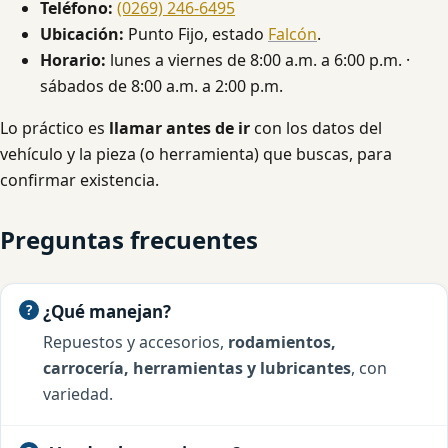
Teléfono:
(0269) 246-6495
Ubicación:
Punto Fijo, estado
Falcón
.
Horario:
lunes a viernes de 8:00 a.m. a 6:00 p.m. ·
sábados de 8:00 a.m. a 2:00 p.m.
Lo práctico es
llamar antes de ir
con los datos del
vehículo y la pieza (o herramienta) que buscas, para
confirmar existencia.
Preguntas frecuentes
¿Qué manejan?
Repuestos y accesorios,
rodamientos,
carrocería, herramientas y lubricantes
, con
variedad.