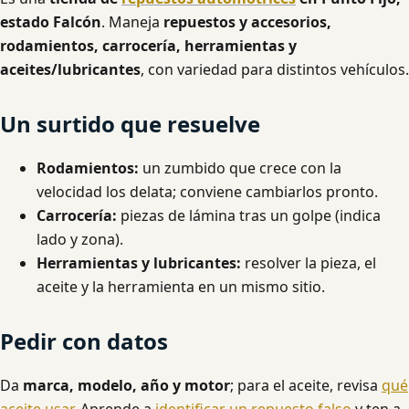
estado Falcón
. Maneja
repuestos y accesorios,
rodamientos, carrocería, herramientas y
aceites/lubricantes
, con variedad para distintos vehículos.
Un surtido que resuelve
Rodamientos:
un zumbido que crece con la
velocidad los delata; conviene cambiarlos pronto.
Carrocería:
piezas de lámina tras un golpe (indica
lado y zona).
Herramientas y lubricantes:
resolver la pieza, el
aceite y la herramienta en un mismo sitio.
Pedir con datos
Da
marca, modelo, año y motor
; para el aceite, revisa
qué
aceite usar
. Aprende a
identificar un repuesto falso
y ten a