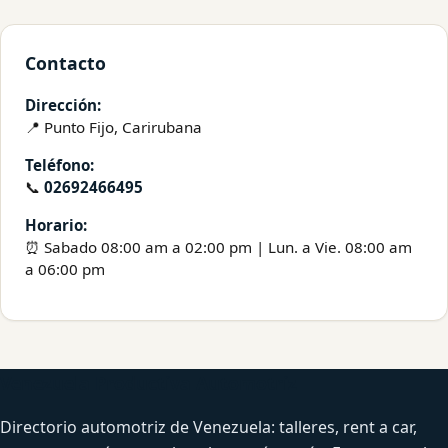
Contacto
Dirección:
📍 Punto Fijo, Carirubana
Teléfono:
📞
02692466495
Horario:
⏰ Sabado 08:00 am a 02:00 pm | Lun. a Vie. 08:00 am
a 06:00 pm
Venezuela Productiva Automotriz
Directorio automotriz de Venezuela: talleres, rent a car,