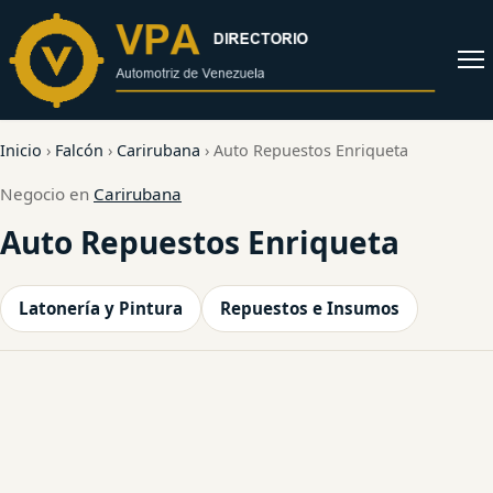
al
contenido
Abrir
menú
Inicio
›
Falcón
›
Carirubana
›
Auto Repuestos Enriqueta
Negocio en
Carirubana
Auto Repuestos Enriqueta
Latonería y Pintura
Repuestos e Insumos