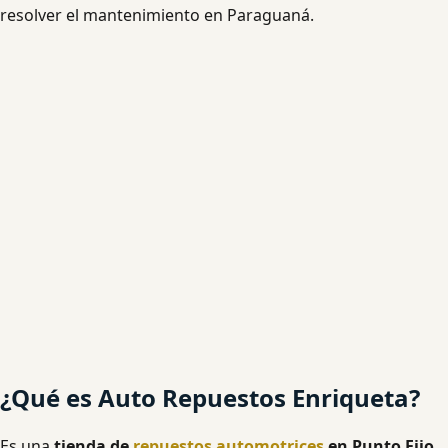
resolver el mantenimiento en Paraguaná.
¿Qué es Auto Repuestos Enriqueta?
Es una
tienda de
repuestos automotrices
en Punto Fijo,