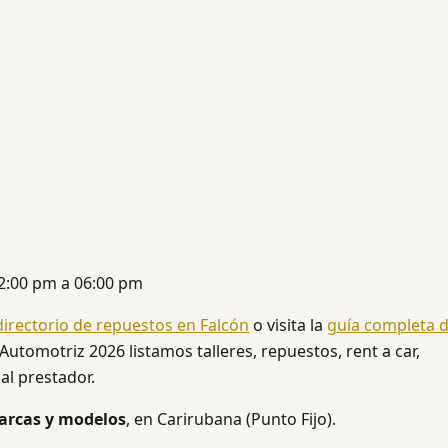
 02:00 pm a 06:00 pm
directorio de repuestos en Falcón
o visita la
guía completa 
Automotriz 2026 listamos talleres, repuestos, rent a car,
al prestador.
arcas y modelos
, en Carirubana (Punto Fijo).