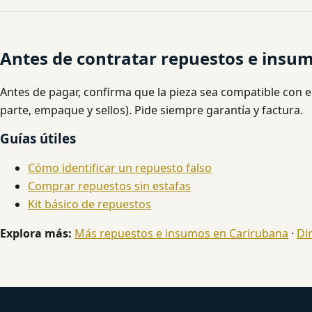
Antes de contratar repuestos e insu
Antes de pagar, confirma que la pieza sea compatible con e
parte, empaque y sellos). Pide siempre garantía y factura.
Guías útiles
Cómo identificar un repuesto falso
Comprar repuestos sin estafas
Kit básico de repuestos
Explora más:
Más repuestos e insumos en Carirubana
·
Di
Venezuela Productiva Automotriz
Servicios