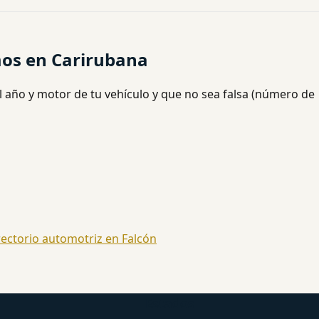
mos en Carirubana
l año y motor de tu vehículo y que no sea falsa (número de
rectorio automotriz en Falcón
Estados