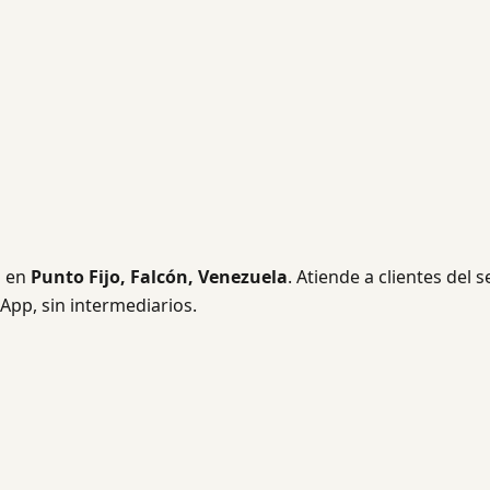
a en
Punto Fijo, Falcón, Venezuela
. Atiende a clientes del s
App, sin intermediarios.