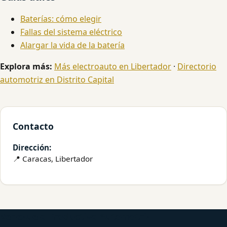
Baterías: cómo elegir
Fallas del sistema eléctrico
Alargar la vida de la batería
Explora más:
Más electroauto en Libertador
·
Directorio
automotriz en Distrito Capital
Contacto
Dirección:
📍 Caracas, Libertador
Venezuela Productiva Automotriz