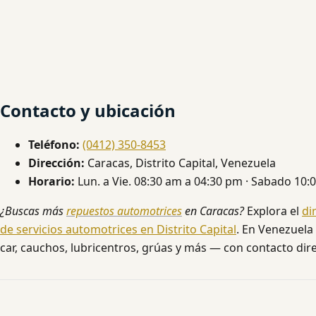
Contacto y ubicación
Teléfono:
(0412) 350-8453
Dirección:
Caracas, Distrito Capital, Venezuela
Horario:
Lun. a Vie. 08:30 am a 04:30 pm · Sabado 10:
¿Buscas más
repuestos automotrices
en Caracas?
Explora el
di
de servicios automotrices en Distrito Capital
. En Venezuela
car, cauchos, lubricentros, grúas y más — con contacto dire