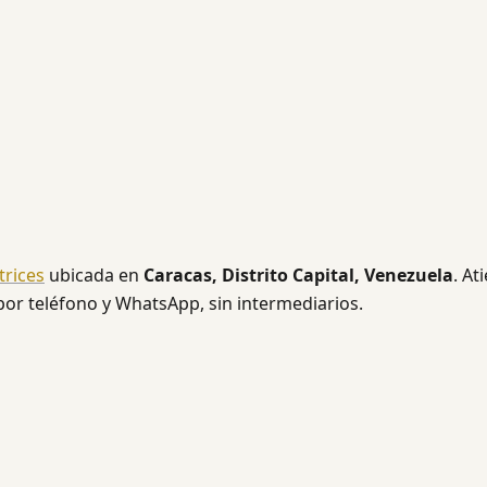
rices
ubicada en
Caracas, Distrito Capital, Venezuela
. At
 por teléfono y WhatsApp, sin intermediarios.