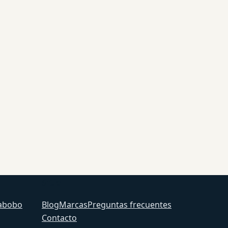
Sitio
abobo
Blog
Marcas
Preguntas frecuentes
Contacto