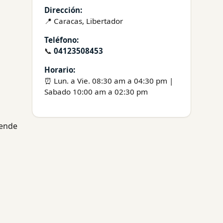
Dirección:
📍 Caracas, Libertador
Teléfono:
📞
04123508453
Horario:
⏰ Lun. a Vie. 08:30 am a 04:30 pm |
Sabado 10:00 am a 02:30 pm
iende