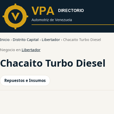
al
contenido
Inicio
›
Distrito Capital
›
Libertador
›
Chacaito Turbo Diesel
Negocio en
Libertador
Chacaito Turbo Diesel
Repuestos e Insumos