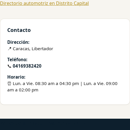
Directorio automotriz en Distrito Capital
Contacto
Dirección:
📍 Caracas, Libertador
Teléfono:
📞
04169382420
Horario:
⏰ Lun. a Vie. 08:30 am a 04:30 pm | Lun. a Vie. 09:00
am a 02:00 pm
Venezuela Productiva Automotriz