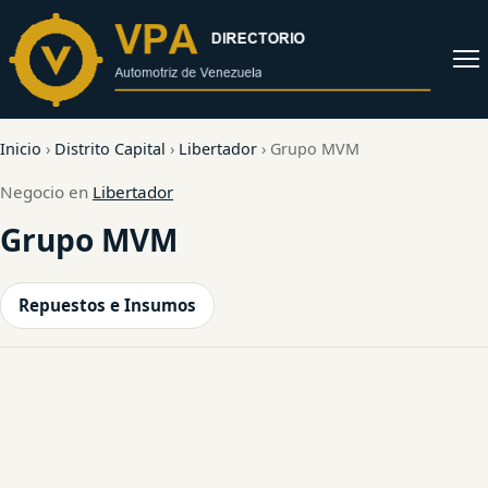
al
contenido
Abrir
menú
Inicio
›
Distrito Capital
›
Libertador
›
Grupo MVM
Negocio en
Libertador
Grupo MVM
Repuestos e Insumos